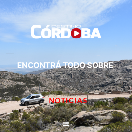
ENCONTRÁ TODO SOBRE
NOTICIAS