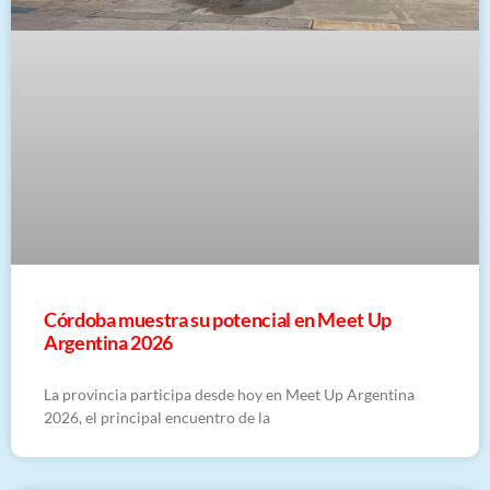
Córdoba muestra su potencial en Meet Up
Argentina 2026
La provincia participa desde hoy en Meet Up Argentina
2026, el principal encuentro de la