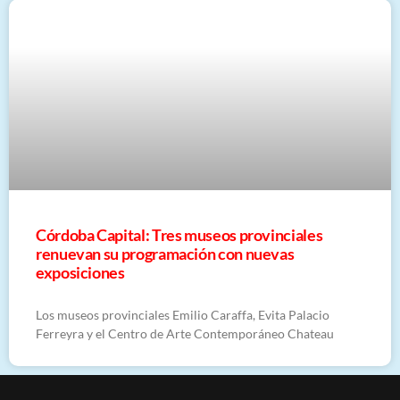
Córdoba Capital: Tres museos provinciales
renuevan su programación con nuevas
exposiciones
Los museos provinciales Emilio Caraffa, Evita Palacio
Ferreyra y el Centro de Arte Contemporáneo Chateau