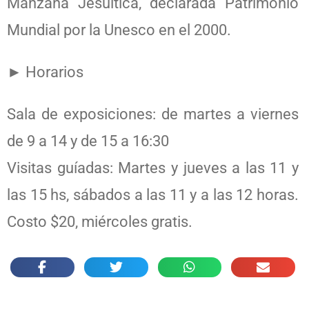
Manzana Jesuítica, declarada Patrimonio
Mundial por la Unesco en el 2000.
► Horarios
Sala de exposiciones: de martes a viernes
de 9 a 14 y de 15 a 16:30
Visitas guíadas: Martes y jueves a las 11 y
las 15 hs, sábados a las 11 y a las 12 horas.
Costo $20, miércoles gratis.