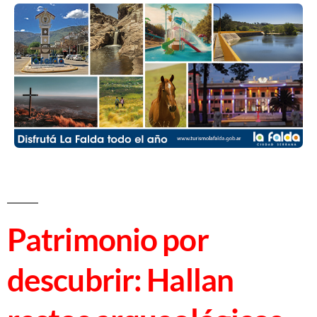
Patrimonio por
descubrir: Hallan