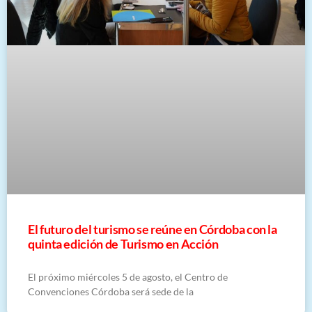
El futuro del turismo se reúne en Córdoba con la
quinta edición de Turismo en Acción
El próximo miércoles 5 de agosto, el Centro de
Convenciones Córdoba será sede de la