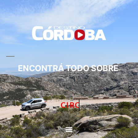
ENCONTRÁ TODO SOBRE
CIRCUITOS