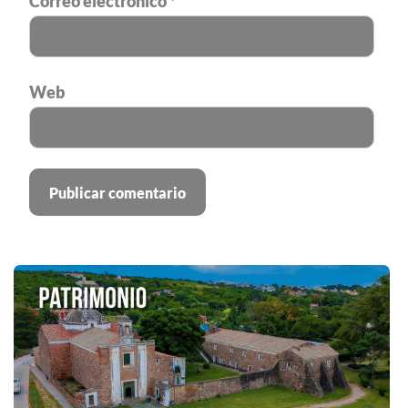
Correo electrónico
*
Web