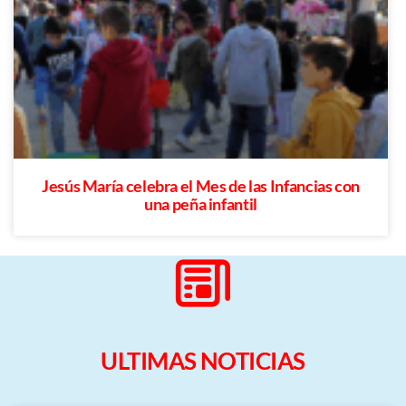
Jesús María celebra el Mes de las Infancias con
una peña infantil
ULTIMAS NOTICIAS