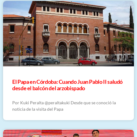
El Papa en Córdoba: Cuando Juan Pablo II saludó
desde el balcón del arzobispado
Por Kuki Peralta @peraltakuki Desde que se conoció la
noticia de la visita del Papa