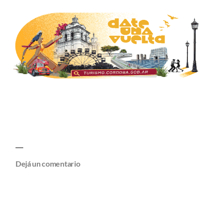
Dejá un comentario