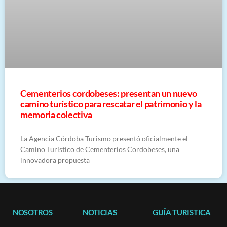
Cementerios cordobeses: presentan un nuevo
camino turístico para rescatar el patrimonio y la
memoria colectiva
La Agencia Córdoba Turismo presentó oficialmente el
Camino Turístico de Cementerios Cordobeses, una
innovadora propuesta
NOSOTROS
NOTICIAS
GUÍA TURISTICA