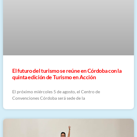
El futuro del turismo se reúne en Córdoba con la
quinta edición de Turismo en Acción
El próximo miércoles 5 de agosto, el Centro de
Convenciones Córdoba será sede de la