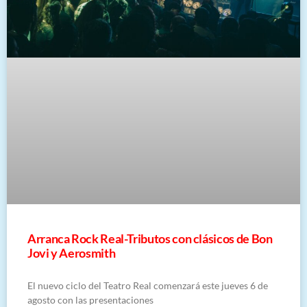
Arranca Rock Real-Tributos con clásicos de Bon
Jovi y Aerosmith
El nuevo ciclo del Teatro Real comenzará este jueves 6 de
agosto con las presentaciones