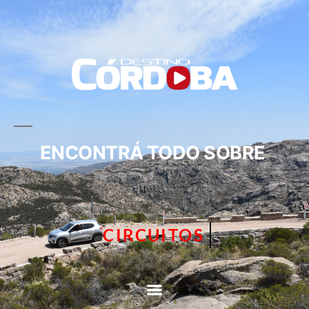
ENCONTRÁ TODO SOBRE
TURISMO