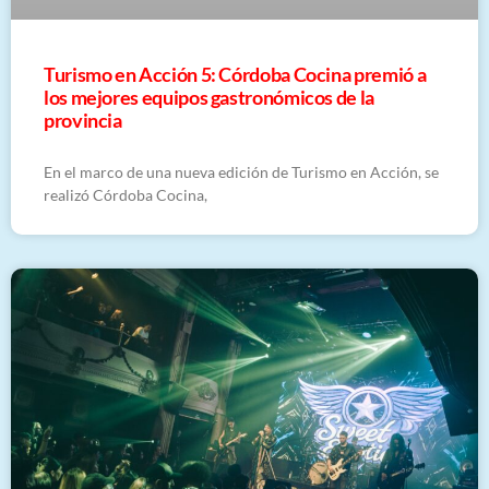
Turismo en Acción 5: Córdoba Cocina premió a
los mejores equipos gastronómicos de la
provincia
En el marco de una nueva edición de Turismo en Acción, se
realizó Córdoba Cocina,