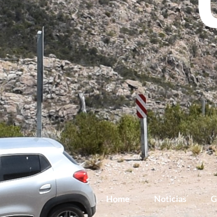
Home
Noticias
G