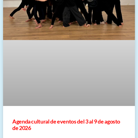
​Agenda cultural de eventos del 3 al 9 de agosto
de 2026