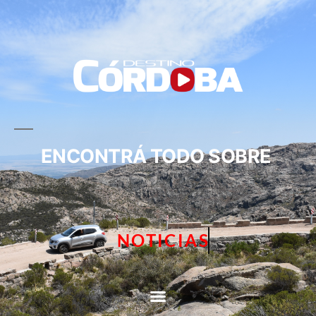
ENCONTRÁ TODO SOBRE
NOTICIAS