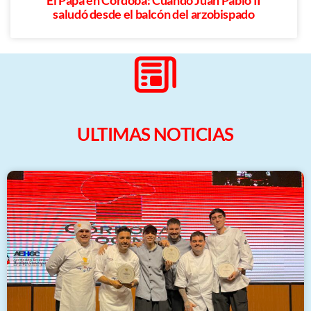
saludó desde el balcón del arzobispado
ULTIMAS NOTICIAS