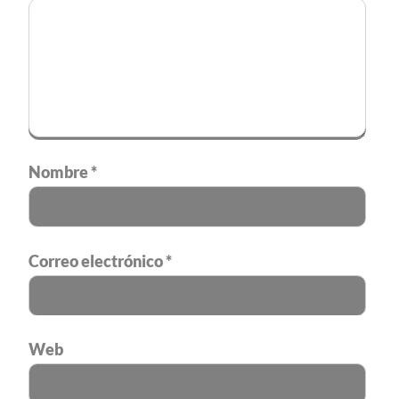
Nombre
*
Correo electrónico
*
Web