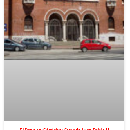
El Papa en Córdoba: Cuando Juan Pablo II