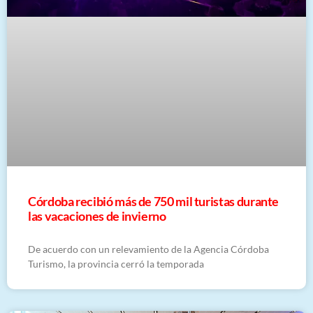
Córdoba recibió más de 750 mil turistas durante
las vacaciones de invierno
De acuerdo con un relevamiento de la Agencia Córdoba
Turismo, la provincia cerró la temporada