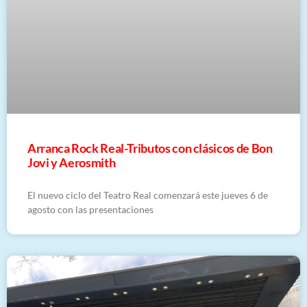
Arranca Rock Real-Tributos con clásicos de Bon
Jovi y Aerosmith
El nuevo ciclo del Teatro Real comenzará este jueves 6 de
agosto con las presentaciones