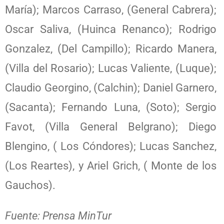
María); Marcos Carraso, (General Cabrera);
Oscar Saliva, (Huinca Renanco); Rodrigo
Gonzalez, (Del Campillo); Ricardo Manera,
(Villa del Rosario); Lucas Valiente, (Luque);
Claudio Georgino, (Calchin); Daniel Garnero,
(Sacanta); Fernando Luna, (Soto); Sergio
Favot, (Villa General Belgrano); Diego
Blengino, ( Los Cóndores); Lucas Sanchez,
(Los Reartes), y Ariel Grich, ( Monte de los
Gauchos).
Fuente: Prensa MinTur