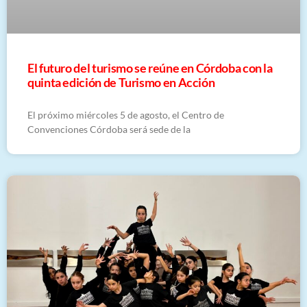
El futuro del turismo se reúne en Córdoba con la
quinta edición de Turismo en Acción
El próximo miércoles 5 de agosto, el Centro de
Convenciones Córdoba será sede de la