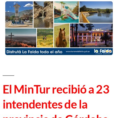
El MinTur recibió a 23
intendentes de la