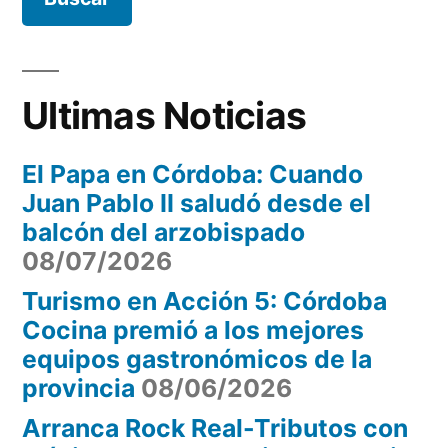
reunirá
expositores”
a
mil
expositores
Ultimas Noticias
El Papa en Córdoba: Cuando
Juan Pablo II saludó desde el
balcón del arzobispado
08/07/2026
Turismo en Acción 5: Córdoba
Cocina premió a los mejores
equipos gastronómicos de la
provincia
08/06/2026
Arranca Rock Real-Tributos con