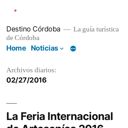
Ir
al
contenido
Destino Córdoba
La guía turística
de Córdoba
Home
Noticias
Archivos diarios:
02/27/2016
La Feria Internacional