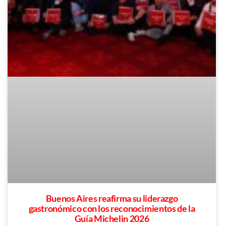
Buenos Aires reafirma su liderazgo
gastronómico con los reconocimientos de la
Guía Michelin 2026