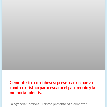
Cementerios cordobeses: presentan un nuevo
camino turístico para rescatar el patrimonio y la
memoria colectiva
La Agencia Córdoba Turismo presentó oficialmente el