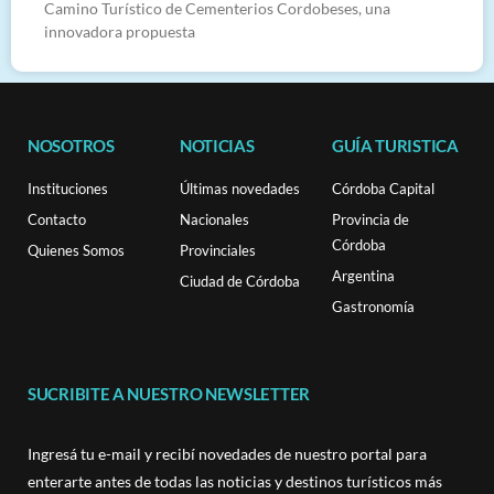
Camino Turístico de Cementerios Cordobeses, una
innovadora propuesta
NOSOTROS
NOTICIAS
GUÍA TURISTICA
Instituciones
Últimas novedades
Córdoba Capital
Contacto
Nacionales
Provincia de
Córdoba
Quienes Somos
Provinciales
Argentina
Ciudad de Córdoba
Gastronomía
SUCRIBITE A NUESTRO NEWSLETTER
Ingresá tu e-mail y recibí novedades de nuestro portal para
enterarte antes de todas las noticias y destinos turísticos más