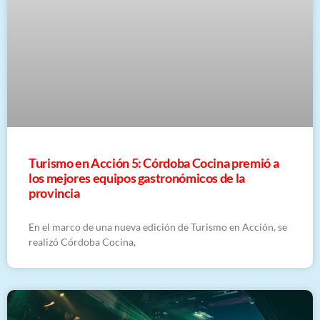
Turismo en Acción 5: Córdoba Cocina premió a
los mejores equipos gastronómicos de la
provincia
En el marco de una nueva edición de Turismo en Acción, se
realizó Córdoba Cocina,