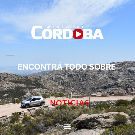
ENCONTRÁ TODO SOBRE
NOTICIAS