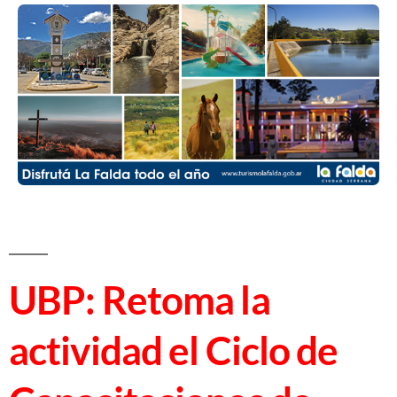
UBP: Retoma la
actividad el Ciclo de