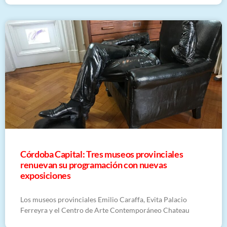
Córdoba Capital: Tres museos provinciales
renuevan su programación con nuevas
exposiciones
Los museos provinciales Emilio Caraffa, Evita Palacio
Ferreyra y el Centro de Arte Contemporáneo Chateau