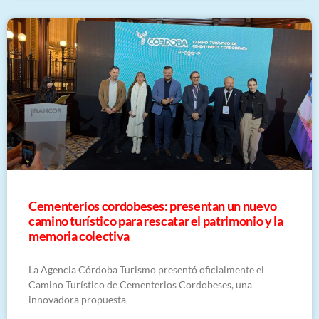
Cementerios cordobeses: presentan un nuevo
camino turístico para rescatar el patrimonio y la
memoria colectiva
La Agencia Córdoba Turismo presentó oficialmente el
Camino Turístico de Cementerios Cordobeses, una
innovadora propuesta