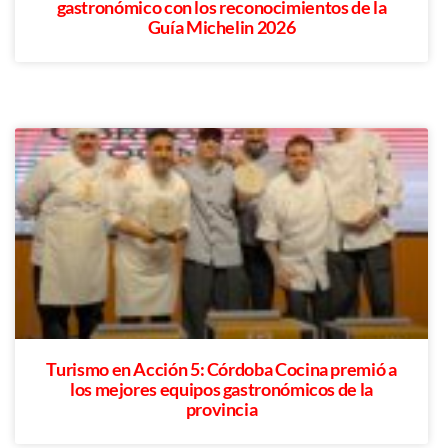
gastronómico con los reconocimientos de la
Guía Michelin 2026
Turismo en Acción 5: Córdoba Cocina premió a
los mejores equipos gastronómicos de la
provincia