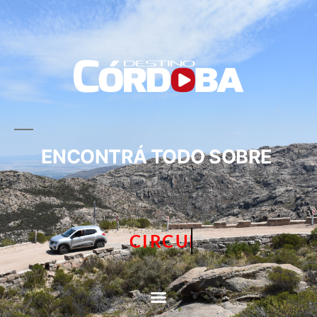
ENCONTRÁ TODO SOBRE
CIRCUITOS