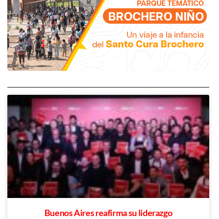
Buenos Aires reafirma su liderazgo