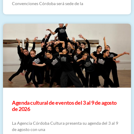
Convenciones Córdoba será sede de la
​Agenda cultural de eventos del 3 al 9 de agosto
de 2026
La Agencia Córdoba Cultura presenta su agenda del 3 al 9
de agosto con una