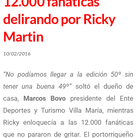
12.000 fanáticas
delirando por Ricky
Martin
10/02/2016
“No podíamos llegar a la edición 50º sin
tener una buena 49º”
soltó el dueño de
casa,
Marcos Bovo
presidente del Ente
Deportes y Turismo Villa María, mientras
Ricky enloquecía a las 12.000 fanáticas
que no pararon de gritar. El portorriqueño