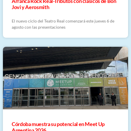
Arranca Rock Real-Tributos con clásicos de Bon
Jovi y Aerosmith
El nuevo ciclo del Teatro Real comenzará este jueves 6 de
agosto con las presentaciones
Córdoba muestra su potencial en Meet Up
Argentina 2026