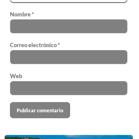
Nombre
*
Correo electrónico
*
Web