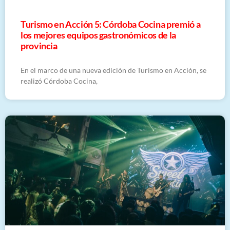
Turismo en Acción 5: Córdoba Cocina premió a
los mejores equipos gastronómicos de la
provincia
En el marco de una nueva edición de Turismo en Acción, se
realizó Córdoba Cocina,