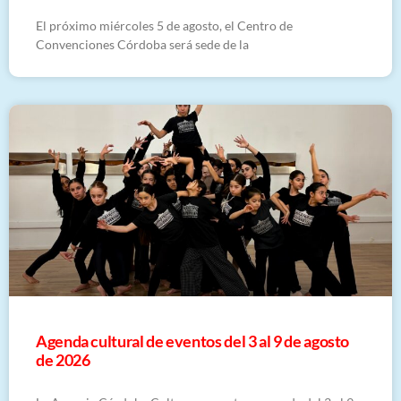
El próximo miércoles 5 de agosto, el Centro de
Convenciones Córdoba será sede de la
​Agenda cultural de eventos del 3 al 9 de agosto
de 2026