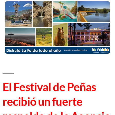
El Festival de Peñas
recibió un fuerte