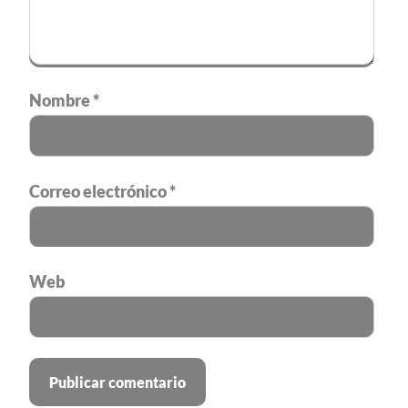
Nombre
*
Correo electrónico
*
Web