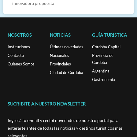
innovadora propuesta
NOSOTROS
NOTICIAS
GUÍA TURISTICA
Instituciones
Últimas novedades
Córdoba Capital
Contacto
Nacionales
Provincia de
Córdoba
Quienes Somos
Provinciales
Argentina
Ciudad de Córdoba
Gastronomía
SUCRIBITE A NUESTRO NEWSLETTER
Ingresá tu e-mail y recibí novedades de nuestro portal para
enterarte antes de todas las noticias y destinos turísticos más
relevantes.