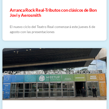
Arranca Rock Real-Tributos con clásicos de Bon
Jovi y Aerosmith
El nuevo ciclo del Teatro Real comenzará este jueves 6 de
agosto con las presentaciones