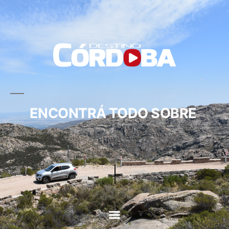
ENCONTRÁ TODO SOBRE
CIRCUITOS