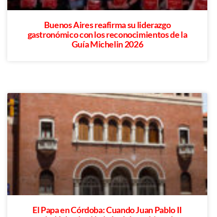
Buenos Aires reafirma su liderazgo
gastronómico con los reconocimientos de la
Guía Michelin 2026
El Papa en Córdoba: Cuando Juan Pablo II