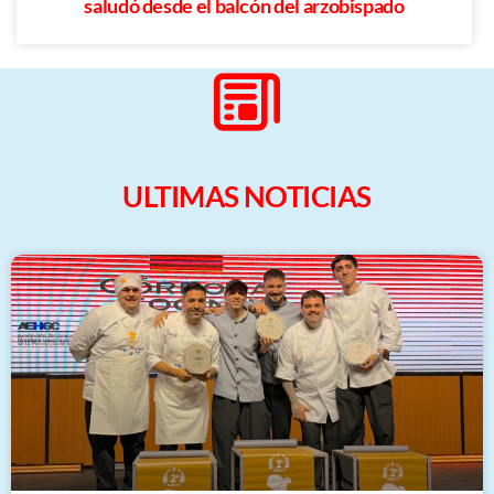
saludó desde el balcón del arzobispado
ULTIMAS NOTICIAS