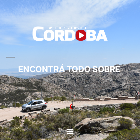
ENCONTRÁ TODO SOBRE
CIRCUITOS