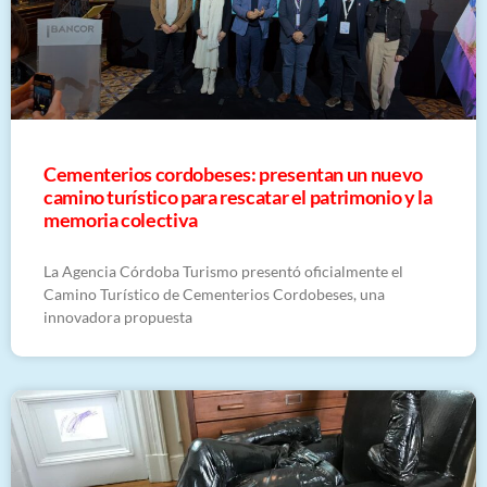
Cementerios cordobeses: presentan un nuevo
camino turístico para rescatar el patrimonio y la
memoria colectiva
La Agencia Córdoba Turismo presentó oficialmente el
Camino Turístico de Cementerios Cordobeses, una
innovadora propuesta