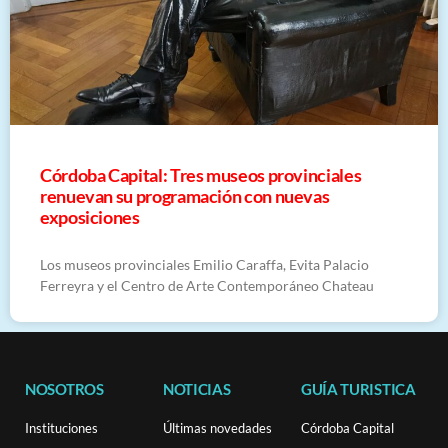
Córdoba Capital: Tres museos provinciales
renuevan su programación con nuevas
exposiciones
Los museos provinciales Emilio Caraffa, Evita Palacio
Ferreyra y el Centro de Arte Contemporáneo Chateau
NOSOTROS
NOTICIAS
GUÍA TURISTICA
Instituciones
Últimas novedades
Córdoba Capital