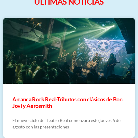
ULTIMAS NOTICIAS
Arranca Rock Real-Tributos con clásicos de Bon
Jovi y Aerosmith
El nuevo ciclo del Teatro Real comenzará este jueves 6 de
agosto con las presentaciones