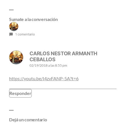
Sumate a la conversación
1 comentario
CARLOS NESTOR ARMANTH
CEBALLOS
02/19/2018 a las 8:55 pm
https://youtu.be/I4zvFANP-5A?t=6
Responder
Dejá un comentario