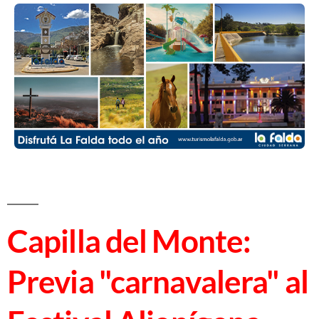
Capilla del Monte:
Previa "carnavalera" al