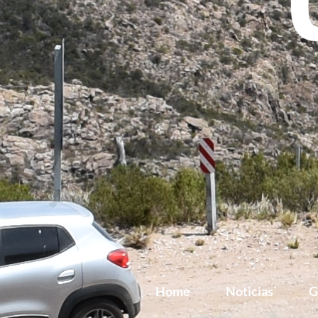
Home
Noticias
G