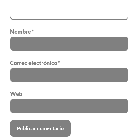
Nombre
*
Correo electrónico
*
Web