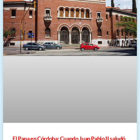
El Papa en Córdoba: Cuando Juan Pablo II saludó