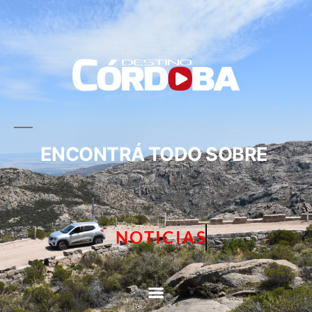
ENCONTRÁ TODO SOBRE
NOTICIAS