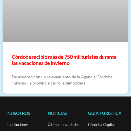
Córdoba recibió más de 750 mil turistas durante
las vacaciones de invierno
De acuerdo con un relevamiento de la Agencia Córdoba
Turismo, la provincia cerró la temporada
NOSOTROS
NOTICIAS
GUÍA TURISTICA
Instituciones
Últimas novedades
Córdoba Capital