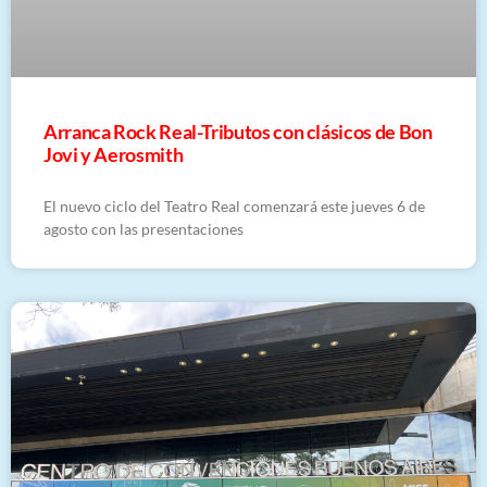
Arranca Rock Real-Tributos con clásicos de Bon
Jovi y Aerosmith
El nuevo ciclo del Teatro Real comenzará este jueves 6 de
agosto con las presentaciones