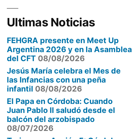
del
2016
Ultimas Noticias
FEHGRA presente en Meet Up
Argentina 2026 y en la Asamblea
del CFT
08/08/2026
Jesús María celebra el Mes de
las Infancias con una peña
infantil
08/08/2026
El Papa en Córdoba: Cuando
Juan Pablo II saludó desde el
balcón del arzobispado
08/07/2026