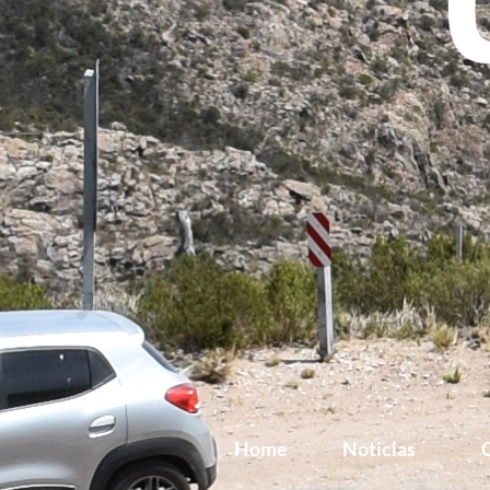
Home
Noticias
G