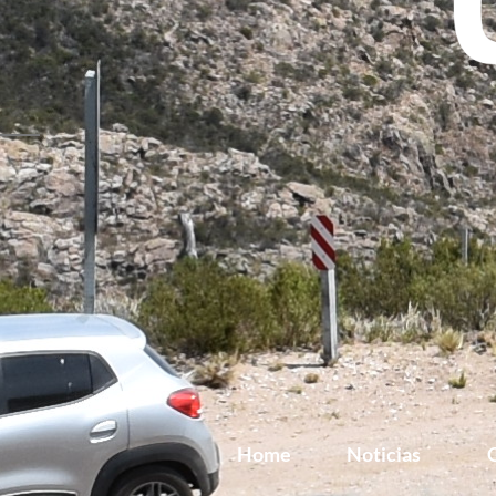
Home
Noticias
G