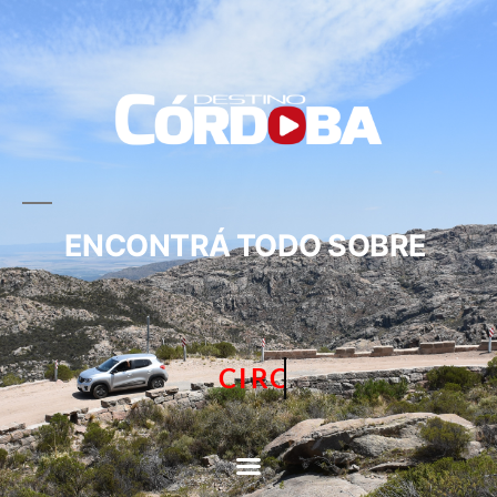
ENCONTRÁ TODO SOBRE
CIRCUITOS