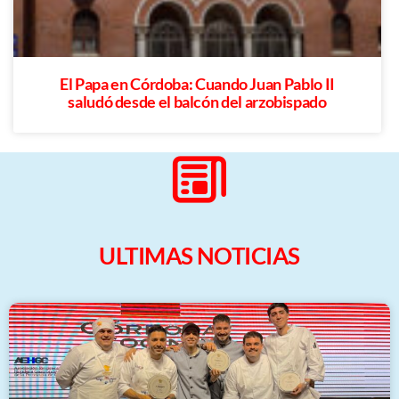
El Papa en Córdoba: Cuando Juan Pablo II
saludó desde el balcón del arzobispado
ULTIMAS NOTICIAS