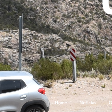
Home
Noticias
G