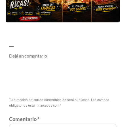
Dejá un comentario
Tu dirección de correo electrónico no será publicada.
Los campos
obligatorios están marcados con
*
Comentario
*