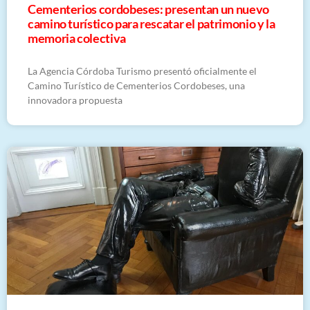
Cementerios cordobeses: presentan un nuevo
camino turístico para rescatar el patrimonio y la
memoria colectiva
La Agencia Córdoba Turismo presentó oficialmente el
Camino Turístico de Cementerios Cordobeses, una
innovadora propuesta