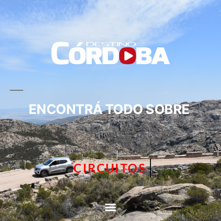
ENCONTRÁ TODO SOBRE
CIRCUITOS