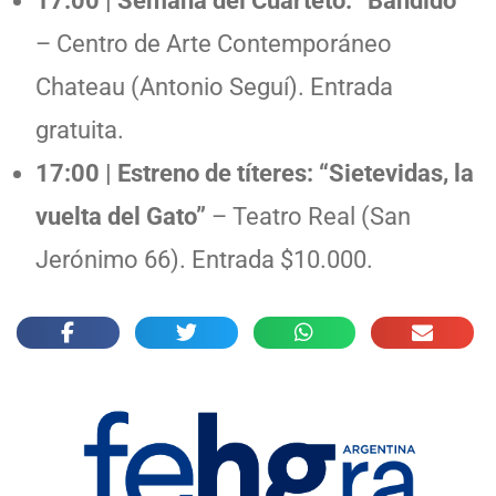
17:00 | Semana del Cuarteto: “Bandido”
– Centro de Arte Contemporáneo
Chateau (Antonio Seguí). Entrada
gratuita.
17:00 | Estreno de títeres: “Sietevidas, la
vuelta del Gato”
– Teatro Real (San
Jerónimo 66). Entrada $10.000.