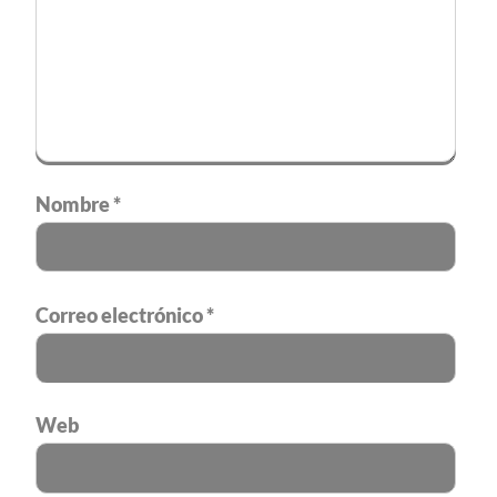
Nombre
*
Correo electrónico
*
Web