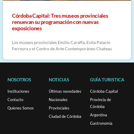
Córdoba Capital: Tres museos provinciales
renuevan su programación con nuevas
exposiciones
Los museos provinciales Emilio Caraffa, Evita Palacio
Ferreyra y el Centro de Arte Contemporáneo Chateau
NOSOTROS
NOTICIAS
GUÍA TURISTICA
Instituciones
Últimas novedades
Córdoba Capital
Contacto
Nacionales
Provincia de
Córdoba
Quienes Somos
Provinciales
Argentina
Ciudad de Córdoba
Gastronomía