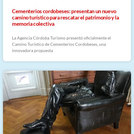
Cementerios cordobeses: presentan un nuevo
camino turístico para rescatar el patrimonio y la
memoria colectiva
La Agencia Córdoba Turismo presentó oficialmente el
Camino Turístico de Cementerios Cordobeses, una
innovadora propuesta