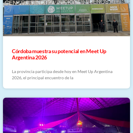
Córdoba muestra su potencial en Meet Up
Argentina 2026
La provincia participa desde hoy en Meet Up Argentina
2026, el principal encuentro de la