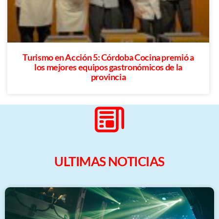
Turismo en Acción 5: Córdoba Cocina premió a
los mejores equipos gastronómicos de la
provincia
ULTIMAS NOTICIAS