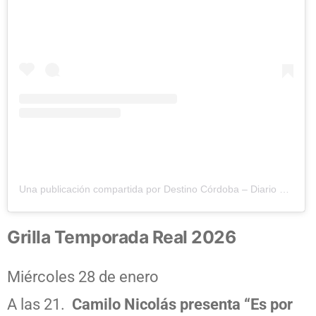
Una publicación compartida por Destino Córdoba – Diario Digital (@destinocordobaok)
Grilla Temporada Real 2026
Miércoles 28 de enero
A las 21.
Camilo Nicolás presenta “Es por