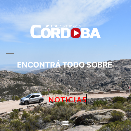
ENCONTRÁ TODO SOBRE
NOTICIAS