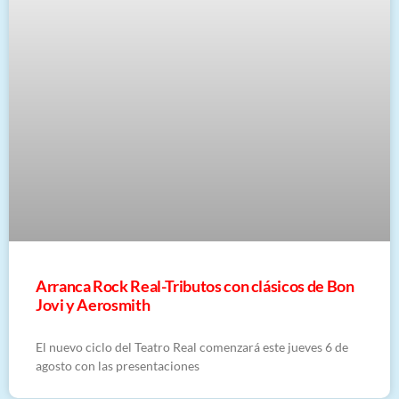
Arranca Rock Real-Tributos con clásicos de Bon
Jovi y Aerosmith
El nuevo ciclo del Teatro Real comenzará este jueves 6 de
agosto con las presentaciones