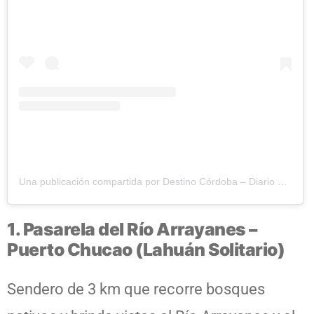
Una publicación compartida por Destino Córdoba – Diario Digital (@destinocordobaok)
1. Pasarela del Río Arrayanes –
Puerto Chucao (Lahuán Solitario)
Sendero de 3 km que recorre bosques