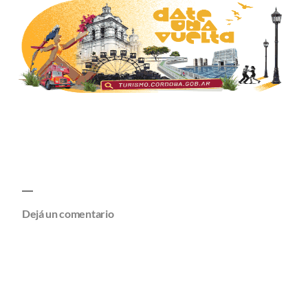
Dejá un comentario