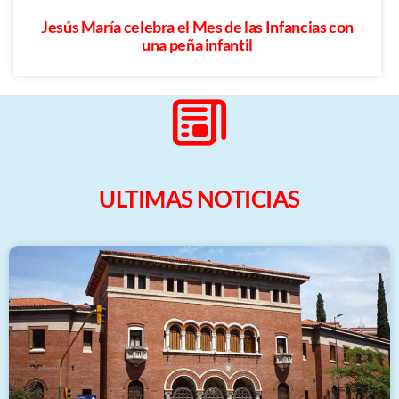
Jesús María celebra el Mes de las Infancias con
una peña infantil
ULTIMAS NOTICIAS