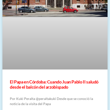
El Papa en Córdoba: Cuando Juan Pablo II saludó
desde el balcón del arzobispado
Por Kuki Peralta @peraltakuki Desde que se conoció la
noticia de la visita del Papa