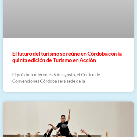
El futuro del turismo se reúne en Córdoba con la
quinta edición de Turismo en Acción
El próximo miércoles 5 de agosto, el Centro de
Convenciones Córdoba será sede de la