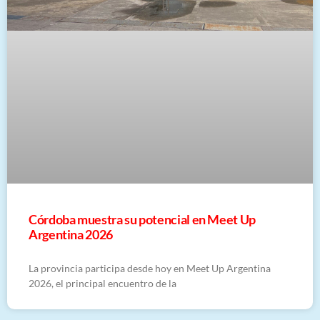
Córdoba muestra su potencial en Meet Up
Argentina 2026
La provincia participa desde hoy en Meet Up Argentina
2026, el principal encuentro de la