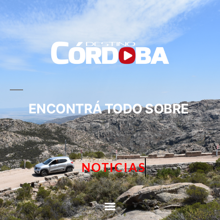
ENCONTRÁ TODO SOBRE
NOTICIAS