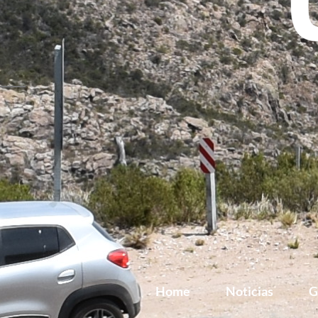
Home
Noticias
G