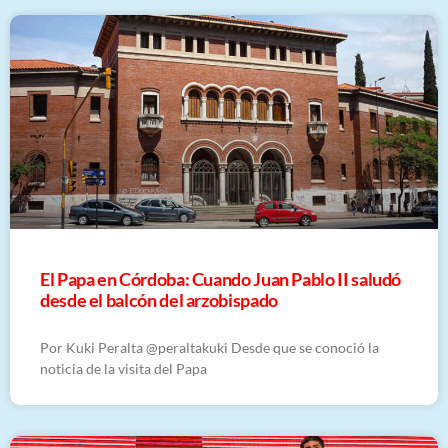
El Papa en Córdoba: Cuando Juan Pablo II saludó
desde el balcón del arzobispado
Por Kuki Peralta @peraltakuki Desde que se conoció la
noticia de la visita del Papa