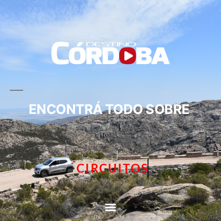
ENCONTRÁ TODO SOBRE
CIRCUITOS