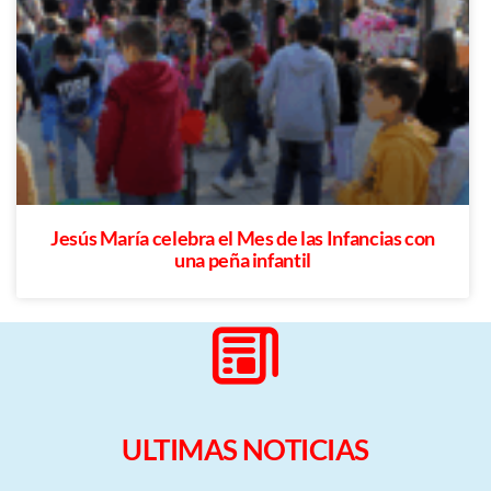
Jesús María celebra el Mes de las Infancias con
una peña infantil
ULTIMAS NOTICIAS