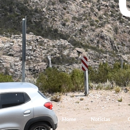
Home
Noticias
G