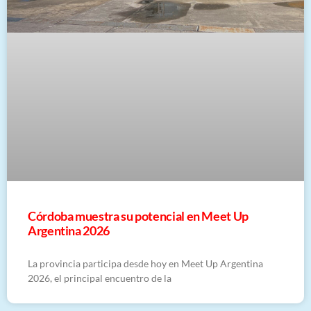
Córdoba muestra su potencial en Meet Up
Argentina 2026
La provincia participa desde hoy en Meet Up Argentina
2026, el principal encuentro de la