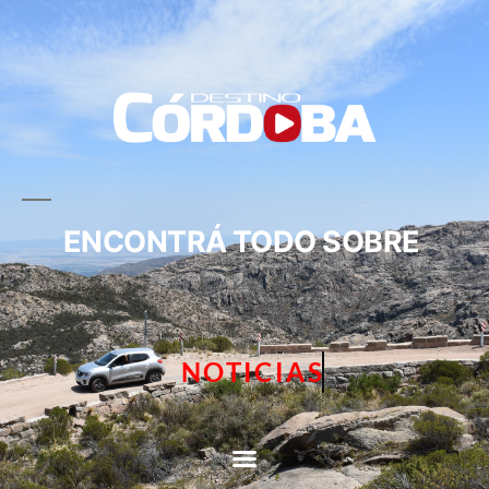
ENCONTRÁ TODO SOBRE
NOTICIAS