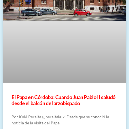
El Papa en Córdoba: Cuando Juan Pablo II saludó
desde el balcón del arzobispado
Por Kuki Peralta @peraltakuki Desde que se conoció la
noticia de la visita del Papa