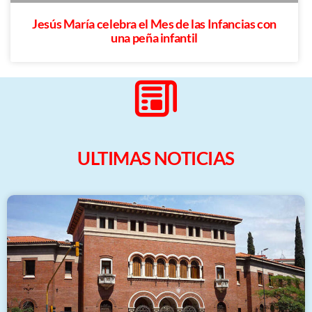
Jesús María celebra el Mes de las Infancias con
una peña infantil
ULTIMAS NOTICIAS