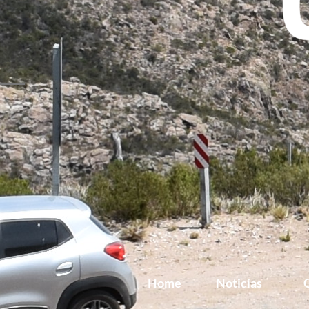
Home
Noticias
G