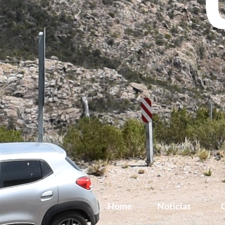
Home
Noticias
G