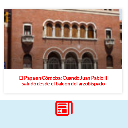
El Papa en Córdoba: Cuando Juan Pablo II
saludó desde el balcón del arzobispado