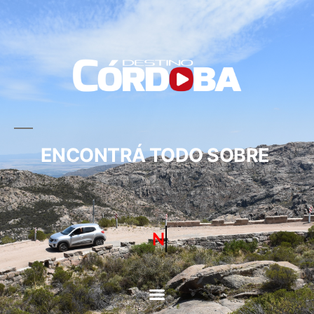
ENCONTRÁ TODO SOBRE
CIRCUITOS