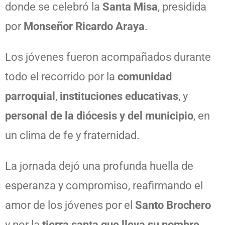
donde se celebró la
Santa Misa
, presidida
por
Monseñor Ricardo Araya
.
Los jóvenes fueron acompañados durante
todo el recorrido por la
comunidad
parroquial
,
instituciones educativas
, y
personal de la diócesis y del municipio
, en
un clima de fe y fraternidad.
La jornada dejó una profunda huella de
esperanza y compromiso, reafirmando el
amor de los jóvenes por el
Santo Brochero
y por la
tierra santa que lleva su nombre
.