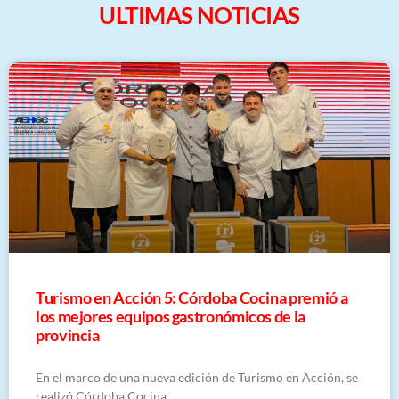
ULTIMAS NOTICIAS
Turismo en Acción 5: Córdoba Cocina premió a
los mejores equipos gastronómicos de la
provincia
En el marco de una nueva edición de Turismo en Acción, se
realizó Córdoba Cocina,