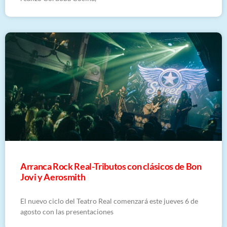
Arranca Rock Real-Tributos con clásicos de Bon
Jovi y Aerosmith
El nuevo ciclo del Teatro Real comenzará este jueves 6 de
agosto con las presentaciones