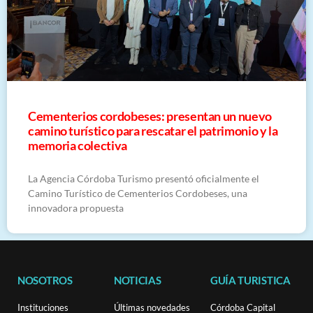
Cementerios cordobeses: presentan un nuevo
camino turístico para rescatar el patrimonio y la
memoria colectiva
La Agencia Córdoba Turismo presentó oficialmente el
Camino Turístico de Cementerios Cordobeses, una
innovadora propuesta
NOSOTROS
NOTICIAS
GUÍA TURISTICA
Instituciones
Últimas novedades
Córdoba Capital