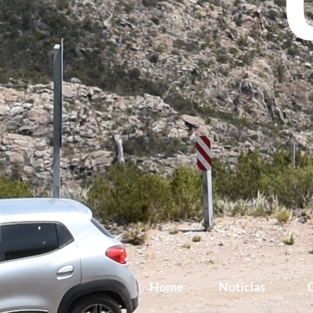
Home
Noticias
G