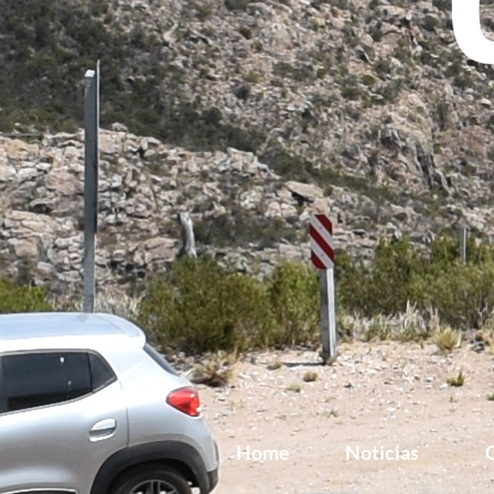
Home
Noticias
G