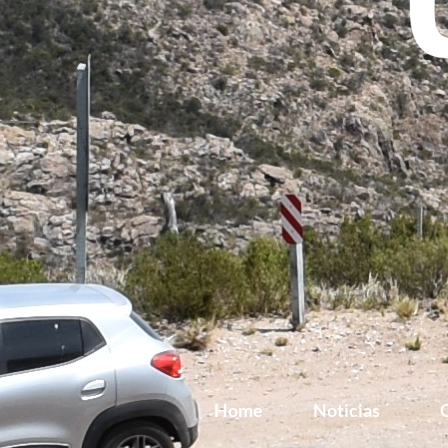
Home
Noticias
G