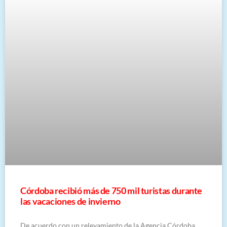
Córdoba recibió más de 750 mil turistas durante
las vacaciones de invierno
De acuerdo con un relevamiento de la Agencia Córdoba