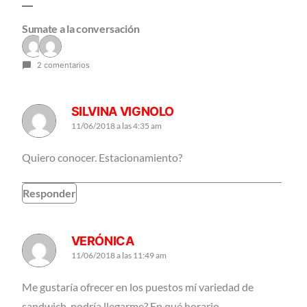
Sumate a la conversación
2 comentarios
SILVINA VIGNOLO
11/06/2018 a las 4:35 am
Quiero conocer. Estacionamiento?
Responder
VERÓNICA
11/06/2018 a las 11:49 am
Me gustaría ofrecer en los puestos mí variedad de
sandwich, podría llegarme? En qué horario