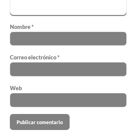
Nombre
*
Correo electrónico
*
Web