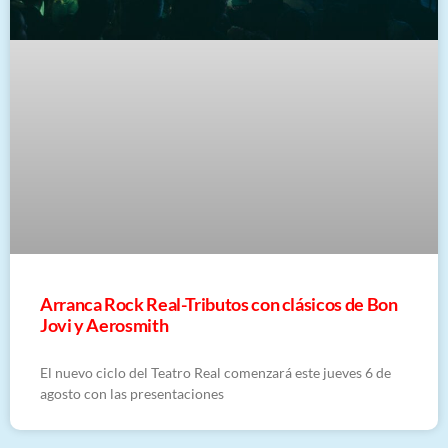
Arranca Rock Real-Tributos con clásicos de Bon
Jovi y Aerosmith
El nuevo ciclo del Teatro Real comenzará este jueves 6 de
agosto con las presentaciones