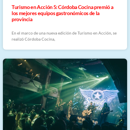
Turismo en Acción 5: Córdoba Cocina premió a
los mejores equipos gastronómicos de la
provincia
En el marco de una nueva edición de Turismo en Acción, se
realizó Córdoba Cocina,