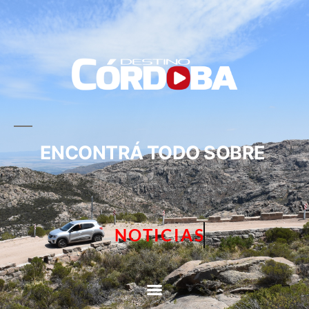
ENCONTRÁ TODO SOBRE
NOTICIAS