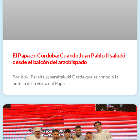
El Papa en Córdoba: Cuando Juan Pablo II saludó
desde el balcón del arzobispado
Por Kuki Peralta @peraltakuki Desde que se conoció la
noticia de la visita del Papa