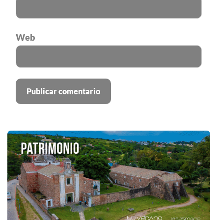
Correo electrónico
*
Web