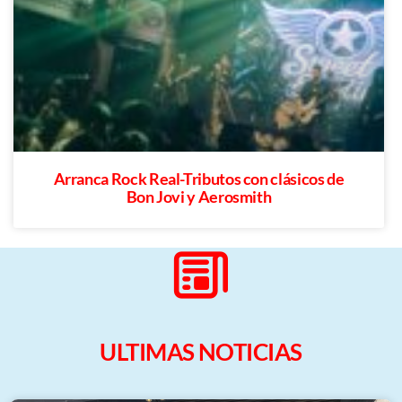
Arranca Rock Real-Tributos con clásicos de
Bon Jovi y Aerosmith