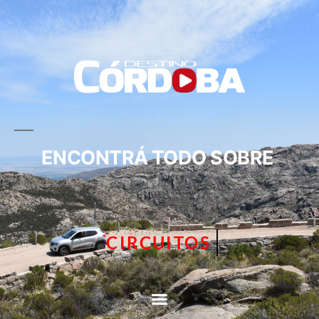
ENCONTRÁ TODO SOBRE
CIRCUITOS