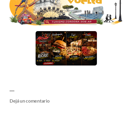
Dejá un comentario