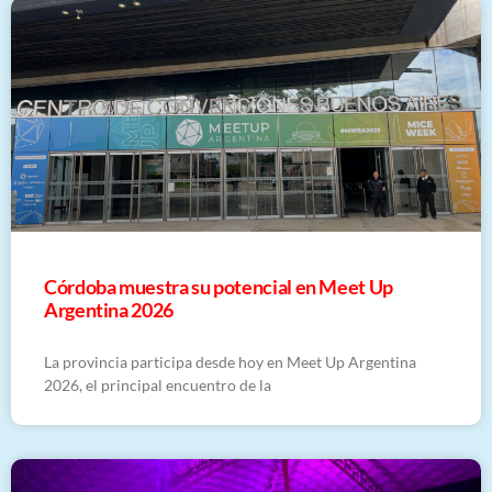
ULTIMAS NOTICIAS
Córdoba muestra su potencial en Meet Up
Argentina 2026
La provincia participa desde hoy en Meet Up Argentina