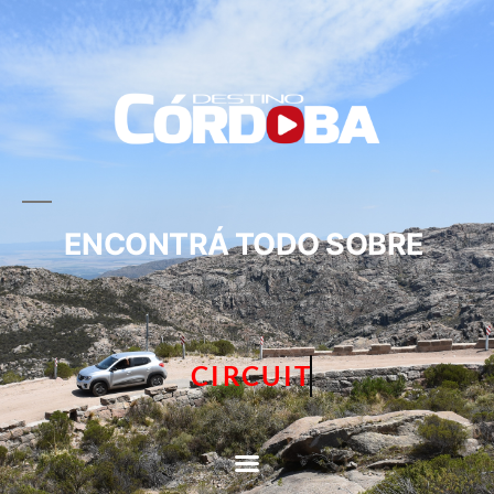
ENCONTRÁ TODO SOBRE
CIRCUITOS