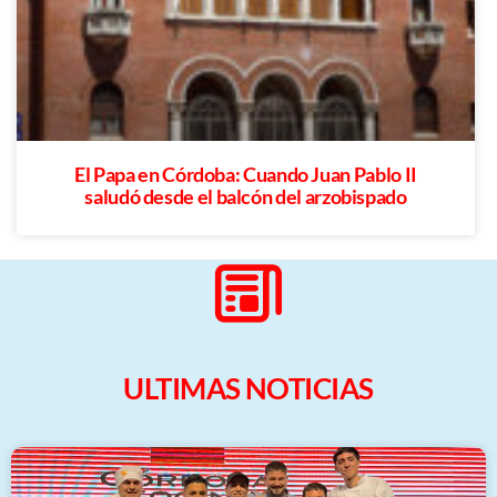
El Papa en Córdoba: Cuando Juan Pablo II
saludó desde el balcón del arzobispado
ULTIMAS NOTICIAS