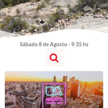
Sábado 8 de Agosto - 9:35 hs