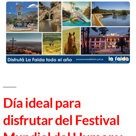
Día ideal para
disfrutar del Festival