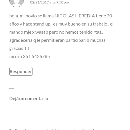
02/21/2017 a las 9:50 pm
hola. mi novio se llama NICOLAS HEREDIA tiene 30
años y hace stand up.. es muy bueno en su trabajo.. el
mando mje x wasap pero no hemos tenido rtas..
agradecería q le permitieran participar!!! muchas
gracias!!!!
mi nro 351 5426785
Responder
Dejá un comentario