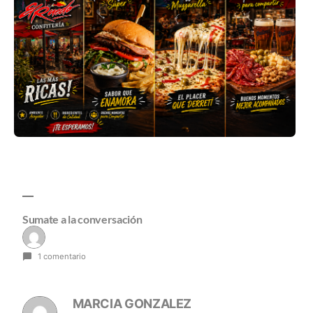
Sumate a la conversación
1 comentario
MARCIA GONZALEZ