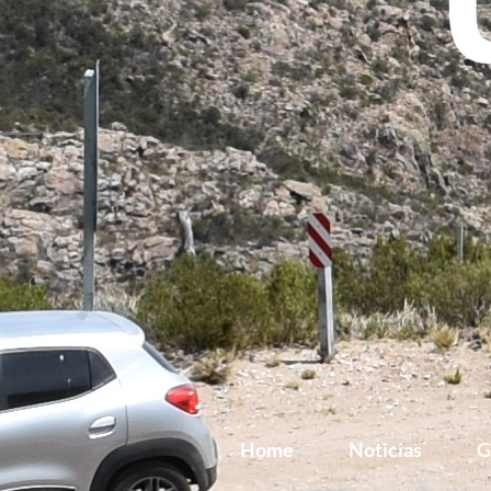
Home
Noticias
G