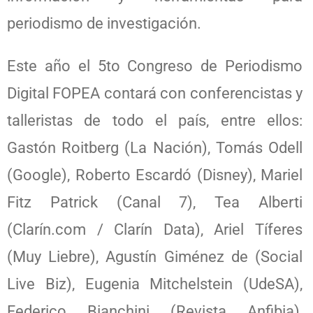
periodismo de investigación.
Este año el 5to Congreso de Periodismo
Digital FOPEA contará con conferencistas y
talleristas de todo el país, entre ellos:
Gastón Roitberg (La Nación), Tomás Odell
(Google), Roberto Escardó (Disney), Mariel
Fitz Patrick (Canal 7), Tea Alberti
(Clarín.com / Clarín Data), Ariel Tíferes
(Muy Liebre), Agustín Giménez de (Social
Live Biz), Eugenia Mitchelstein (UdeSA),
Federico Bianchini (Revista Anfibia),