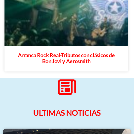
Arranca Rock Real-Tributos con clásicos de
Bon Jovi y Aerosmith
ULTIMAS NOTICIAS