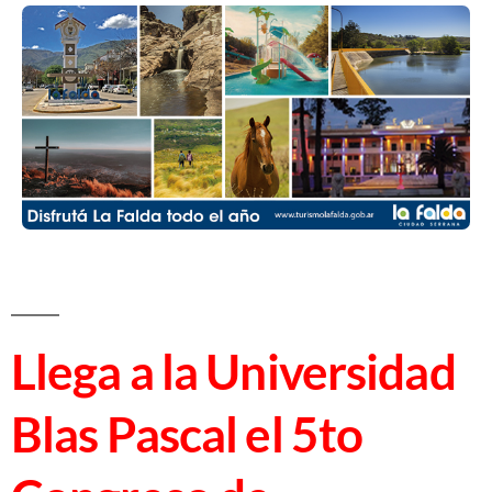
Llega a la Universidad
Blas Pascal el 5to