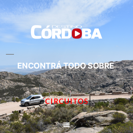
ENCONTRÁ TODO SOBRE
CIRCUITOS