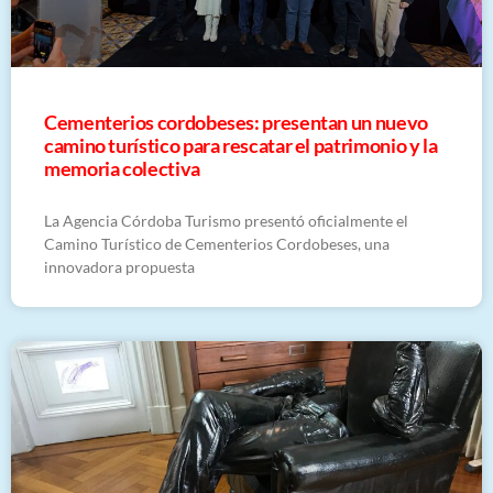
Cementerios cordobeses: presentan un nuevo
camino turístico para rescatar el patrimonio y la
memoria colectiva
La Agencia Córdoba Turismo presentó oficialmente el
Camino Turístico de Cementerios Cordobeses, una
innovadora propuesta