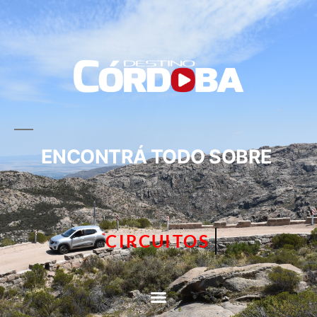
ENCONTRÁ TODO SOBRE
TURISMO