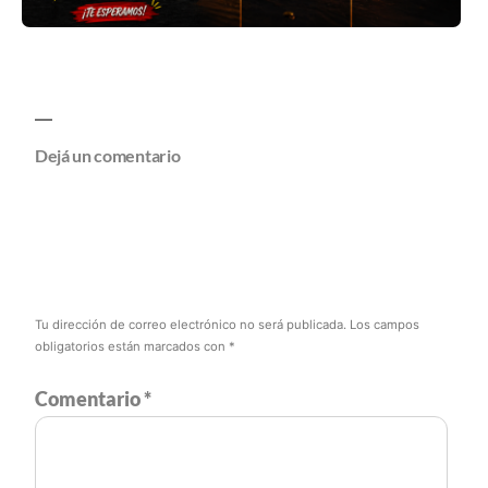
Dejá un comentario
Tu dirección de correo electrónico no será publicada.
Los campos
obligatorios están marcados con
*
Comentario
*