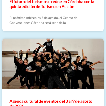
El futuro del turismo se reúne en Córdoba con la
quinta edición de Turismo en Acción
El próximo miércoles 5 de agosto, el Centro de
Convenciones Córdoba será sede de la
​Agenda cultural de eventos del 3 al 9 de agosto
de 2026