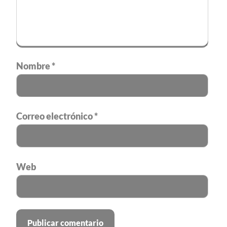
Nombre
*
Correo electrónico
*
Web