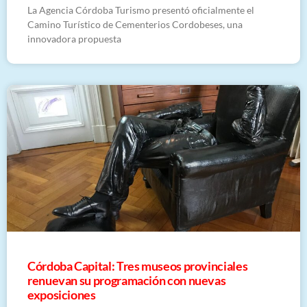
La Agencia Córdoba Turismo presentó oficialmente el
Camino Turístico de Cementerios Cordobeses, una
innovadora propuesta
Córdoba Capital: Tres museos provinciales
renuevan su programación con nuevas
exposiciones