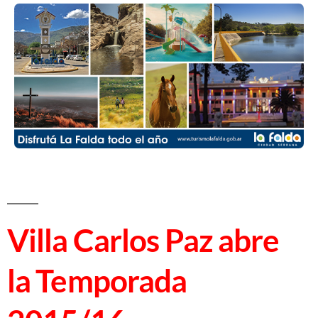
Villa Carlos Paz abre
la Temporada