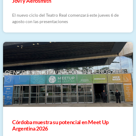
Jovi y Aerosmith
El nuevo ciclo del Teatro Real comenzará este jueves 6 de
agosto con las presentaciones
Córdoba muestra su potencial en Meet Up
Argentina 2026