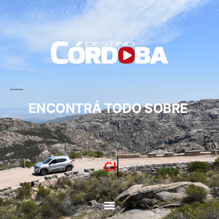
ENCONTRÁ TODO SOBRE
CIRCUITOS