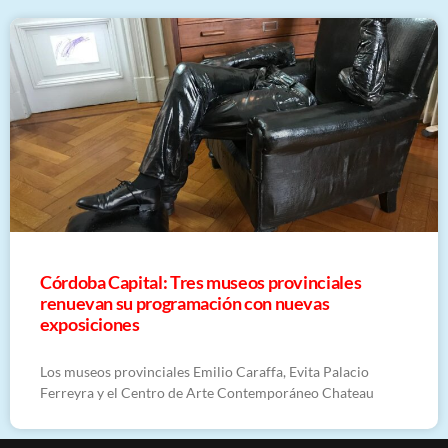
Córdoba Capital: Tres museos provinciales
renuevan su programación con nuevas
exposiciones
Los museos provinciales Emilio Caraffa, Evita Palacio
Ferreyra y el Centro de Arte Contemporáneo Chateau