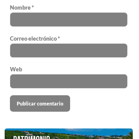
Nombre
*
Correo electrónico
*
Web