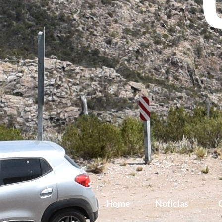
Home
Noticias
G