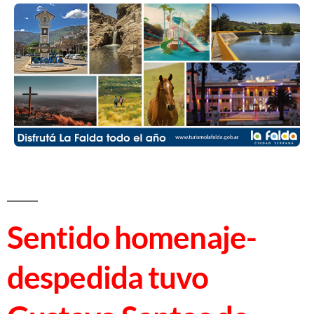
Sentido homenaje-
despedida tuvo