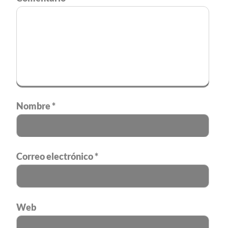
Tu dirección de correo electrónico no será publicada.
Los campos
obligatorios están marcados con
*
Comentario
*
Nombre
*
Correo electrónico
*