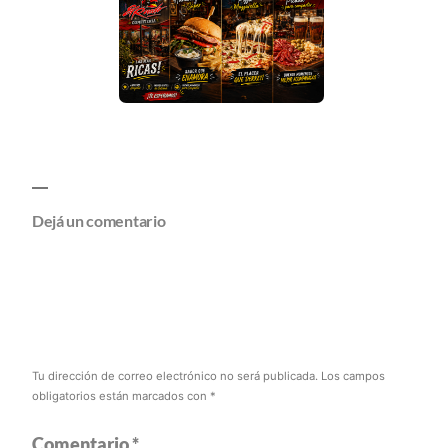
Dejá un comentario