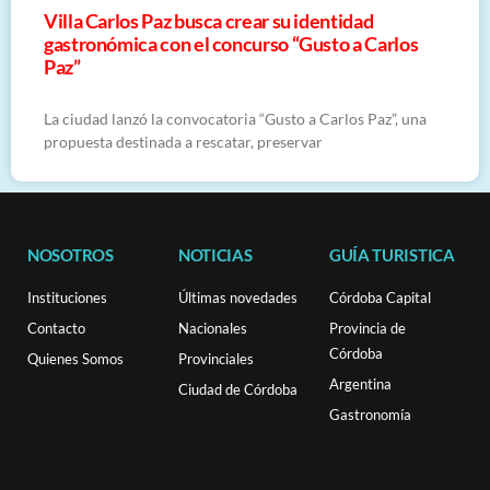
Villa Carlos Paz busca crear su identidad
gastronómica con el concurso “Gusto a Carlos
Paz”
La ciudad lanzó la convocatoria “Gusto a Carlos Paz”, una
propuesta destinada a rescatar, preservar
NOSOTROS
NOTICIAS
GUÍA TURISTICA
Instituciones
Últimas novedades
Córdoba Capital
Contacto
Nacionales
Provincia de
Córdoba
Quienes Somos
Provinciales