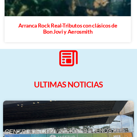
Arranca Rock Real-Tributos con clásicos de
Bon Jovi y Aerosmith
ULTIMAS NOTICIAS