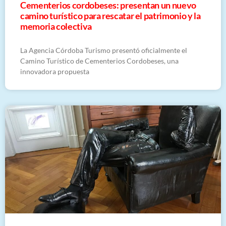
Cementerios cordobeses: presentan un nuevo
camino turístico para rescatar el patrimonio y la
memoria colectiva
La Agencia Córdoba Turismo presentó oficialmente el
Camino Turístico de Cementerios Cordobeses, una
innovadora propuesta