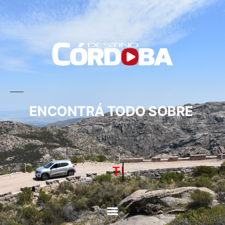
ENCONTRÁ TODO SOBRE
TURISMO