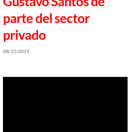
Gustavo Santos de
parte del sector
privado
08/12/2015