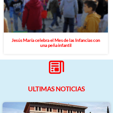
Jesús María celebra el Mes de las Infancias con
una peña infantil
ULTIMAS NOTICIAS