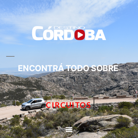
ENCONTRÁ TODO SOBRE
CIRCUITOS