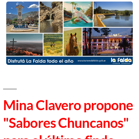
Mina Clavero propone
"Sabores Chuncanos"