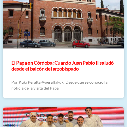
El Papa en Córdoba: Cuando Juan Pablo II saludó
desde el balcón del arzobispado
Por Kuki Peralta @peraltakuki Desde que se conoció la
noticia de la visita del Papa