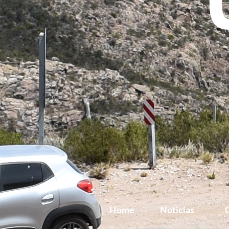
Home
Noticias
G