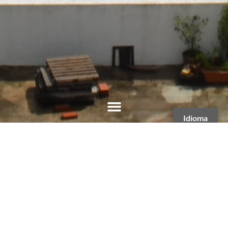
Idioma
Viernes 7 de Agosto - 3:59 hs
Aviso de falla del proveedor.:
No OpenWeathermap data available.