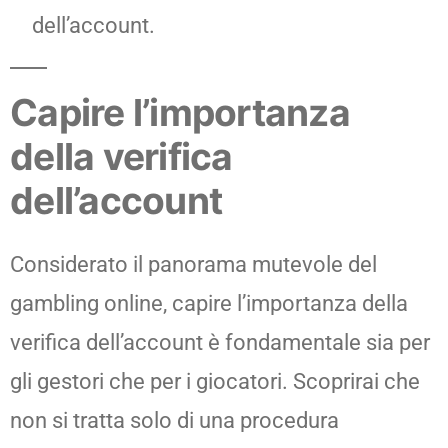
dell’account.
Capire l’importanza
della verifica
dell’account
Considerato il panorama mutevole del
gambling online, capire l’importanza della
verifica dell’account è fondamentale sia per
gli gestori che per i giocatori. Scoprirai che
non si tratta solo di una procedura