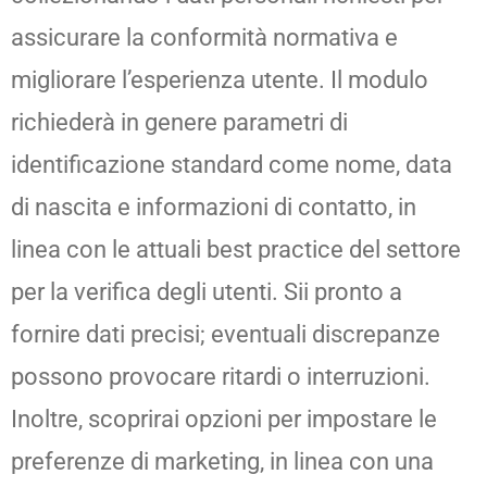
assicurare la conformità normativa e
migliorare l’esperienza utente. Il modulo
richiederà in genere parametri di
identificazione standard come nome, data
di nascita e informazioni di contatto, in
linea con le attuali best practice del settore
per la verifica degli utenti. Sii pronto a
fornire dati precisi; eventuali discrepanze
possono provocare ritardi o interruzioni.
Inoltre, scoprirai opzioni per impostare le
preferenze di marketing, in linea con una