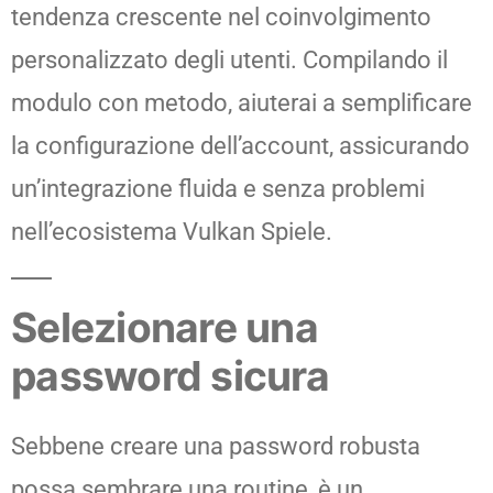
tendenza crescente nel coinvolgimento
personalizzato degli utenti. Compilando il
modulo con metodo, aiuterai a semplificare
la configurazione dell’account, assicurando
un’integrazione fluida e senza problemi
nell’ecosistema Vulkan Spiele.
Selezionare una
password sicura
Sebbene creare una password robusta
possa sembrare una routine, è un