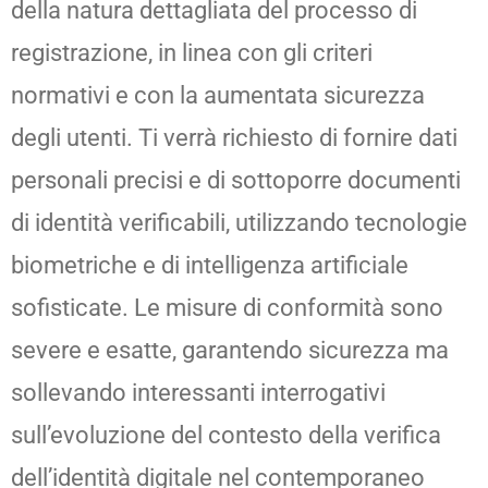
della natura dettagliata del processo di
registrazione, in linea con gli criteri
normativi e con la aumentata sicurezza
degli utenti. Ti verrà richiesto di fornire dati
personali precisi e di sottoporre documenti
di identità verificabili, utilizzando tecnologie
biometriche e di intelligenza artificiale
sofisticate. Le misure di conformità sono
severe e esatte, garantendo sicurezza ma
sollevando interessanti interrogativi
sull’evoluzione del contesto della verifica
dell’identità digitale nel contemporaneo