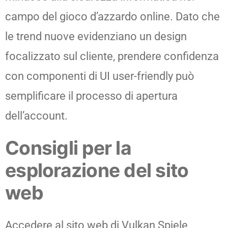
campo del gioco d’azzardo online. Dato che
le trend nuove evidenziano un design
focalizzato sul cliente, prendere confidenza
con componenti di UI user-friendly può
semplificare il processo di apertura
dell’account.
Consigli per la
esplorazione del sito
web
Accedere al sito web di Vulkan Spiele