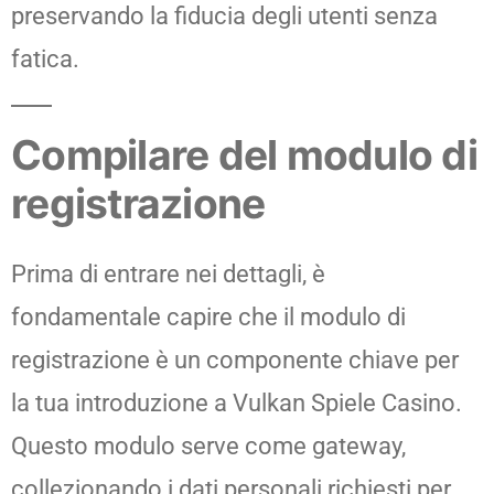
preservando la fiducia degli utenti senza
fatica.
Compilare del modulo di
registrazione
Prima di entrare nei dettagli, è
fondamentale capire che il modulo di
registrazione è un componente chiave per
la tua introduzione a Vulkan Spiele Casino.
Questo modulo serve come gateway,
collezionando i dati personali richiesti per