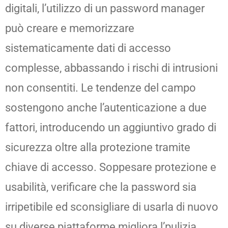
digitali, l’utilizzo di un password manager
può creare e memorizzare
sistematicamente dati di accesso
complesse, abbassando i rischi di intrusioni
non consentiti. Le tendenze del campo
sostengono anche l’autenticazione a due
fattori, introducendo un aggiuntivo grado di
sicurezza oltre alla protezione tramite
chiave di accesso. Soppesare protezione e
usabilità, verificare che la password sia
irripetibile ed sconsigliare di usarla di nuovo
su diverse piattaforme migliora l’pulizia