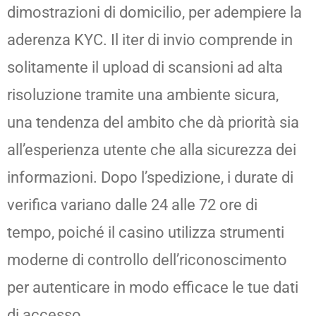
dimostrazioni di domicilio, per adempiere la
aderenza KYC. Il iter di invio comprende in
solitamente il upload di scansioni ad alta
risoluzione tramite una ambiente sicura,
una tendenza del ambito che dà priorità sia
all’esperienza utente che alla sicurezza dei
informazioni. Dopo l’spedizione, i durate di
verifica variano dalle 24 alle 72 ore di
tempo, poiché il casino utilizza strumenti
moderne di controllo dell’riconoscimento
per autenticare in modo efficace le tue dati
di accesso.