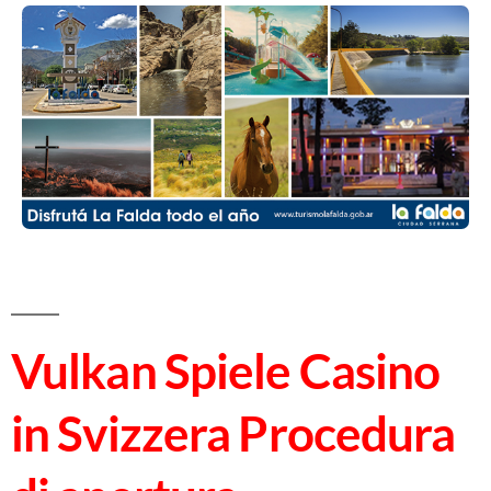
Vulkan Spiele Casino
in Svizzera Procedura