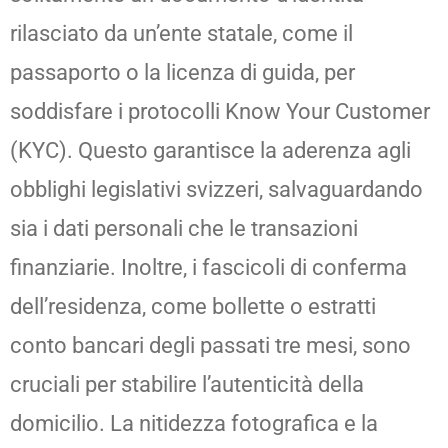
rilasciato da un’ente statale, come il
passaporto o la licenza di guida, per
soddisfare i protocolli Know Your Customer
(KYC). Questo garantisce la aderenza agli
obblighi legislativi svizzeri, salvaguardando
sia i dati personali che le transazioni
finanziarie. Inoltre, i fascicoli di conferma
dell’residenza, come bollette o estratti
conto bancari degli passati tre mesi, sono
cruciali per stabilire l’autenticità della
domicilio. La nitidezza fotografica e la