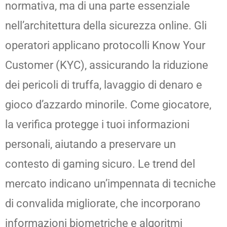
normativa, ma di una parte essenziale
nell’architettura della sicurezza online. Gli
operatori applicano protocolli Know Your
Customer (KYC), assicurando la riduzione
dei pericoli di truffa, lavaggio di denaro e
gioco d’azzardo minorile. Come giocatore,
la verifica protegge i tuoi informazioni
personali, aiutando a preservare un
contesto di gaming sicuro. Le trend del
mercato indicano un’impennata di tecniche
di convalida migliorate, che incorporano
informazioni biometriche e algoritmi