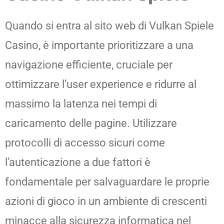
Quando si entra al sito web di Vulkan Spiele
Casino, è importante prioritizzare a una
navigazione efficiente, cruciale per
ottimizzare l’user experience e ridurre al
massimo la latenza nei tempi di
caricamento delle pagine. Utilizzare
protocolli di accesso sicuri come
l’autenticazione a due fattori è
fondamentale per salvaguardare le proprie
azioni di gioco in un ambiente di crescenti
minacce alla sicurezza informatica nel