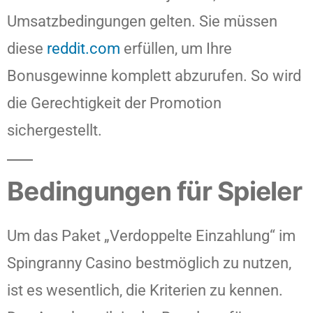
Umsatzbedingungen gelten. Sie müssen
diese
reddit.com
erfüllen, um Ihre
Bonusgewinne komplett abzurufen. So wird
die Gerechtigkeit der Promotion
sichergestellt.
Bedingungen für Spieler
Um das Paket „Verdoppelte Einzahlung“ im
Spingranny Casino bestmöglich zu nutzen,
ist es wesentlich, die Kriterien zu kennen.
Das Angebot gilt in der Regel nur für neue