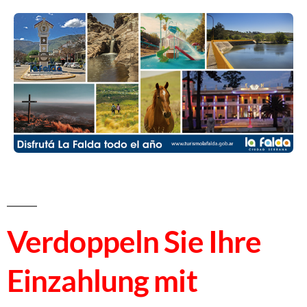
Verdoppeln Sie Ihre
Einzahlung mit