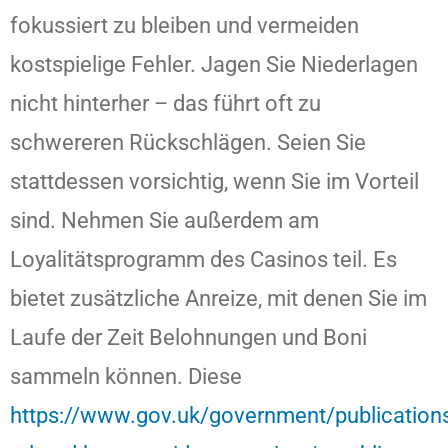
fokussiert zu bleiben und vermeiden
kostspielige Fehler. Jagen Sie Niederlagen
nicht hinterher – das führt oft zu
schwereren Rückschlägen. Seien Sie
stattdessen vorsichtig, wenn Sie im Vorteil
sind. Nehmen Sie außerdem am
Loyalitätsprogramm des Casinos teil. Es
bietet zusätzliche Anreize, mit denen Sie im
Laufe der Zeit Belohnungen und Boni
sammeln können. Diese
https://www.gov.uk/government/publication
related-harms-evidence-review/gambling-