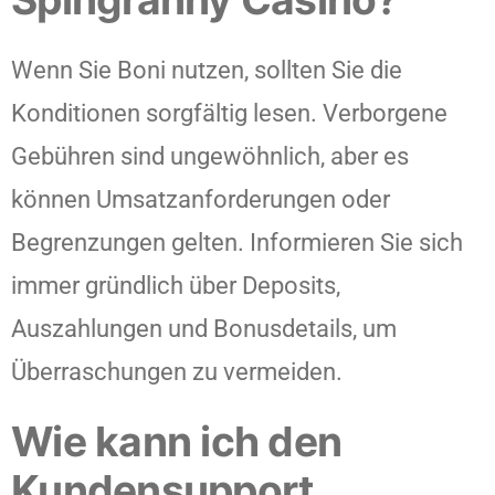
Wenn Sie Boni nutzen, sollten Sie die
Konditionen sorgfältig lesen. Verborgene
Gebühren sind ungewöhnlich, aber es
können Umsatzanforderungen oder
Begrenzungen gelten. Informieren Sie sich
immer gründlich über Deposits,
Auszahlungen und Bonusdetails, um
Überraschungen zu vermeiden.
Wie kann ich den
Kundensupport