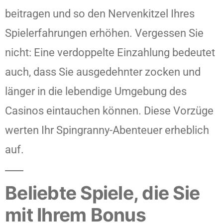
beitragen und so den Nervenkitzel Ihres
Spielerfahrungen erhöhen. Vergessen Sie
nicht: Eine verdoppelte Einzahlung bedeutet
auch, dass Sie ausgedehnter zocken und
länger in die lebendige Umgebung des
Casinos eintauchen können. Diese Vorzüge
werten Ihr Spingranny-Abenteuer erheblich
auf.
Beliebte Spiele, die Sie
mit Ihrem Bonus