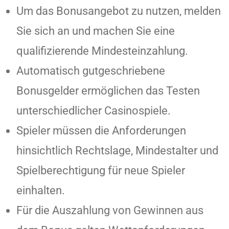
Um das Bonusangebot zu nutzen, melden
Sie sich an und machen Sie eine
qualifizierende Mindesteinzahlung.
Automatisch gutgeschriebene
Bonusgelder ermöglichen das Testen
unterschiedlicher Casinospiele.
Spieler müssen die Anforderungen
hinsichtlich Rechtslage, Mindestalter und
Spielberechtigung für neue Spieler
einhalten.
Für die Auszahlung von Gewinnen aus
dem Bonus gelten Wettanforderungen.