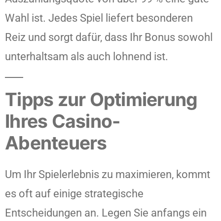
Wahl ist. Jedes Spiel liefert besonderen
Reiz und sorgt dafür, dass Ihr Bonus sowohl
unterhaltsam als auch lohnend ist.
Tipps zur Optimierung
Ihres Casino-
Abenteuers
Um Ihr Spielerlebnis zu maximieren, kommt
es oft auf einige strategische
Entscheidungen an. Legen Sie anfangs ein