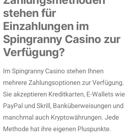
stehen für
Einzahlungen im
Spingranny Casino zur
Verfügung?
Im Spingranny Casino stehen Ihnen
mehrere Zahlungsoptionen zur Verfügung.
Sie akzeptieren Kreditkarten, E-Wallets wie
PayPal und Skrill, Banküberweisungen und
manchmal auch Kryptowährungen. Jede
Methode hat ihre eigenen Pluspunkte.