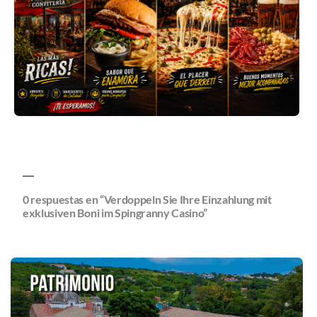
0 respuestas en “Verdoppeln Sie Ihre Einzahlung mit
exklusiven Boni im Spingranny Casino”