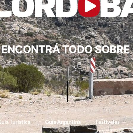
ENCONTRÁ TODO SOBRE
TURISMO
uía Turística
Guía Argentina
Festivales