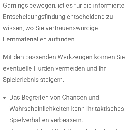
Gamings bewegen, ist es für die informierte
Entscheidungsfindung entscheidend zu
wissen, wo Sie vertrauenswürdige
Lernmaterialien auffinden.
Mit den passenden Werkzeugen können Sie
eventuelle Hürden vermeiden und Ihr
Spielerlebnis steigern.
Das Begreifen von Chancen und
Wahrscheinlichkeiten kann Ihr taktisches
Spielverhalten verbessern.