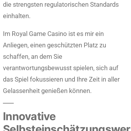
die strengsten regulatorischen Standards
einhalten.
Im Royal Game Casino ist es mir ein
Anliegen, einen geschützten Platz zu
schaffen, an dem Sie
verantwortungsbewusst spielen, sich auf
das Spiel fokussieren und Ihre Zeit in aller
Gelassenheit genießen können.
Innovative
Selbsteinschätzungswe