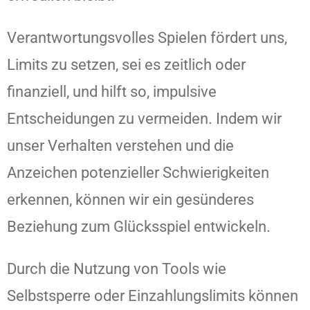
Verantwortungsvolles Spielen fördert uns,
Limits zu setzen, sei es zeitlich oder
finanziell, und hilft so, impulsive
Entscheidungen zu vermeiden. Indem wir
unser Verhalten verstehen und die
Anzeichen potenzieller Schwierigkeiten
erkennen, können wir ein gesünderes
Beziehung zum Glücksspiel entwickeln.
Durch die Nutzung von Tools wie
Selbstsperre oder Einzahlungslimits können