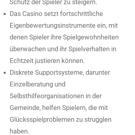
Schutz der Spieler zu steigern.
Das Casino setzt fortschrittliche
Eigenbewertungsinstrumente ein, mit
denen Spieler ihre Spielgewohnheiten
überwachen und ihr Spielverhalten in
Echtzeit justieren können.
Diskrete Supportsysteme, darunter
Einzelberatung und
Selbsthilfeorganisationen in der
Gemeinde, helfen Spielern, die mit
Glücksspielproblemen zu strugglen
haben.