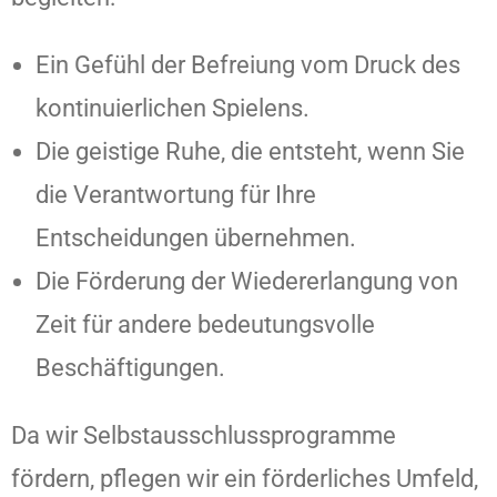
Ein Gefühl der Befreiung vom Druck des
kontinuierlichen Spielens.
Die geistige Ruhe, die entsteht, wenn Sie
die Verantwortung für Ihre
Entscheidungen übernehmen.
Die Förderung der Wiedererlangung von
Zeit für andere bedeutungsvolle
Beschäftigungen.
Da wir Selbstausschlussprogramme
fördern, pflegen wir ein förderliches Umfeld,