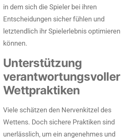
in dem sich die Spieler bei ihren
Entscheidungen sicher fühlen und
letztendlich ihr Spielerlebnis optimieren
können.
Unterstützung
verantwortungsvoller
Wettpraktiken
Viele schätzen den Nervenkitzel des
Wettens. Doch sichere Praktiken sind
unerlässlich, um ein angenehmes und