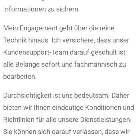
Informationen zu sichern.
Mein Engagement geht über die reine
Technik hinaus. Ich versichere, dass unser
Kundensupport-Team darauf geschult ist,
alle Belange sofort und fachmännisch zu
bearbeiten.
Durchsichtigkeit ist uns bedeutsam. Daher
bieten wir Ihnen eindeutige Konditionen und
Richtlinien für alle unsere Dienstleistungen.
Sie können sich darauf verlassen, dass wir