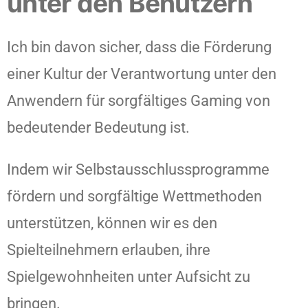
unter den Benutzern
Ich bin davon sicher, dass die Förderung
einer Kultur der Verantwortung unter den
Anwendern für sorgfältiges Gaming von
bedeutender Bedeutung ist.
Indem wir Selbstausschlussprogramme
fördern und sorgfältige Wettmethoden
unterstützen, können wir es den
Spielteilnehmern erlauben, ihre
Spielgewohnheiten unter Aufsicht zu
bringen.