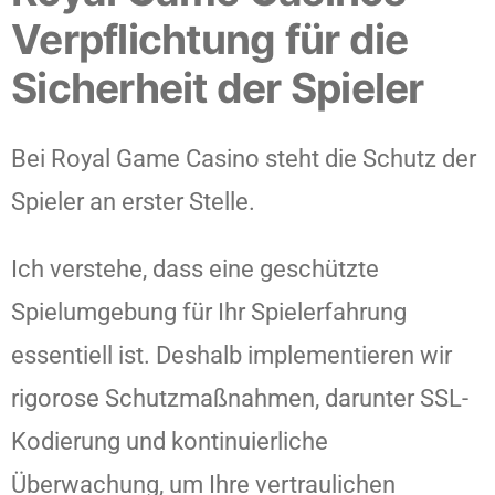
Verpflichtung für die
Sicherheit der Spieler
Bei Royal Game Casino steht die Schutz der
Spieler an erster Stelle.
Ich verstehe, dass eine geschützte
Spielumgebung für Ihr Spielerfahrung
essentiell ist. Deshalb implementieren wir
rigorose Schutzmaßnahmen, darunter SSL-
Kodierung und kontinuierliche
Überwachung, um Ihre vertraulichen