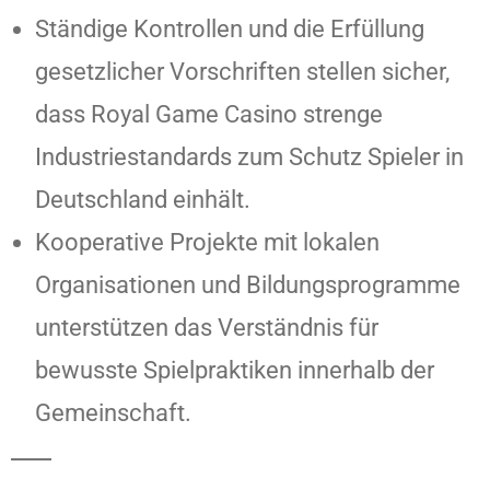
Ständige Kontrollen und die Erfüllung
gesetzlicher Vorschriften stellen sicher,
dass Royal Game Casino strenge
Industriestandards zum Schutz Spieler in
Deutschland einhält.
Kooperative Projekte mit lokalen
Organisationen und Bildungsprogramme
unterstützen das Verständnis für
bewusste Spielpraktiken innerhalb der
Gemeinschaft.