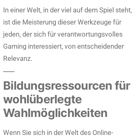
In einer Welt, in der viel auf dem Spiel steht,
ist die Meisterung dieser Werkzeuge für
jeden, der sich für verantwortungsvolles
Gaming interessiert, von entscheidender
Relevanz.
Bildungsressourcen für
wohlüberlegte
Wahlmöglichkeiten
Wenn Sie sich in der Welt des Online-