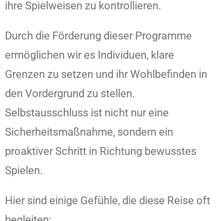
ihre Spielweisen zu kontrollieren.
Durch die Förderung dieser Programme
ermöglichen wir es Individuen, klare
Grenzen zu setzen und ihr Wohlbefinden in
den Vordergrund zu stellen.
Selbstausschluss ist nicht nur eine
Sicherheitsmaßnahme, sondern ein
proaktiver Schritt in Richtung bewusstes
Spielen.
Hier sind einige Gefühle, die diese Reise oft
begleiten: