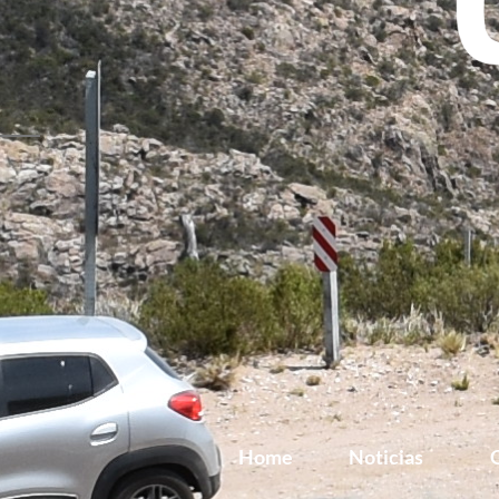
Home
Noticias
G