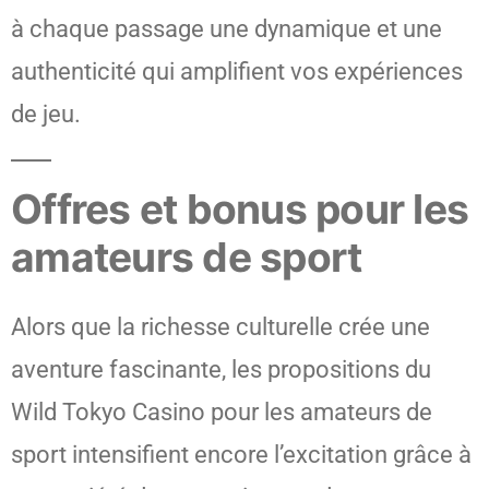
à chaque passage une dynamique et une
authenticité qui amplifient vos expériences
de jeu.
Offres et bonus pour les
amateurs de sport
Alors que la richesse culturelle crée une
aventure fascinante, les propositions du
Wild Tokyo Casino pour les amateurs de
sport intensifient encore l’excitation grâce à