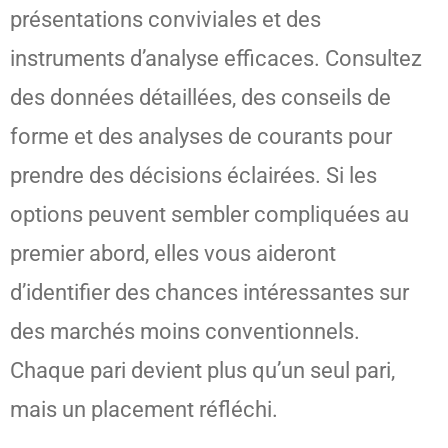
présentations conviviales et des
instruments d’analyse efficaces. Consultez
des données détaillées, des conseils de
forme et des analyses de courants pour
prendre des décisions éclairées. Si les
options peuvent sembler compliquées au
premier abord, elles vous aideront
d’identifier des chances intéressantes sur
des marchés moins conventionnels.
Chaque pari devient plus qu’un seul pari,
mais un placement réfléchi.