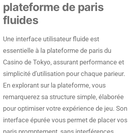
plateforme de paris
fluides
Une interface utilisateur fluide est
essentielle à la plateforme de paris du
Casino de Tokyo, assurant performance et
simplicité d’utilisation pour chaque parieur.
En explorant sur la plateforme, vous
remarquerez sa structure simple, élaborée
pour optimiser votre expérience de jeu. Son
interface épurée vous permet de placer vos
paris promptement, sans interférences