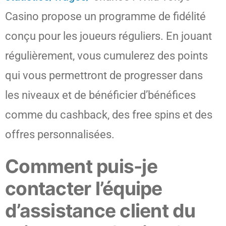
Casino propose un programme de fidélité
conçu pour les joueurs réguliers. En jouant
régulièrement, vous cumulerez des points
qui vous permettront de progresser dans
les niveaux et de bénéficier d’bénéfices
comme du cashback, des free spins et des
offres personnalisées.
Comment puis-je
contacter l’équipe
d’assistance client du