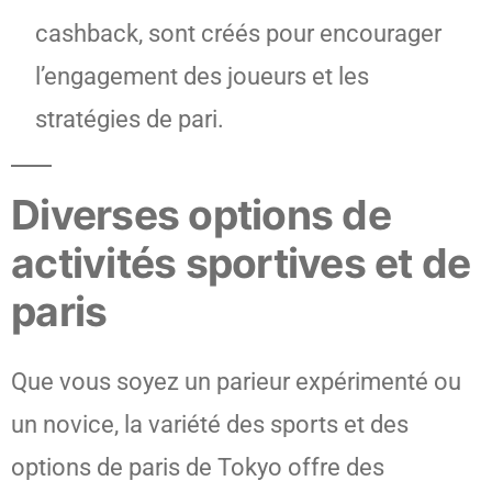
cashback, sont créés pour encourager
l’engagement des joueurs et les
stratégies de pari.
Diverses options de
activités sportives et de
paris
Que vous soyez un parieur expérimenté ou
un novice, la variété des sports et des
options de paris de Tokyo offre des