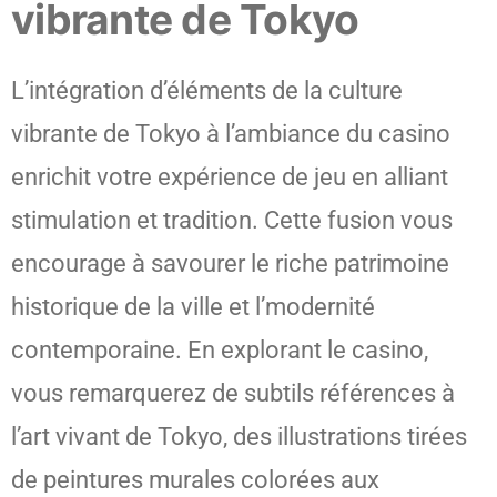
vibrante de Tokyo
L’intégration d’éléments de la culture
vibrante de Tokyo à l’ambiance du casino
enrichit votre expérience de jeu en alliant
stimulation et tradition. Cette fusion vous
encourage à savourer le riche patrimoine
historique de la ville et l’modernité
contemporaine. En explorant le casino,
vous remarquerez de subtils références à
l’art vivant de Tokyo, des illustrations tirées
de peintures murales colorées aux