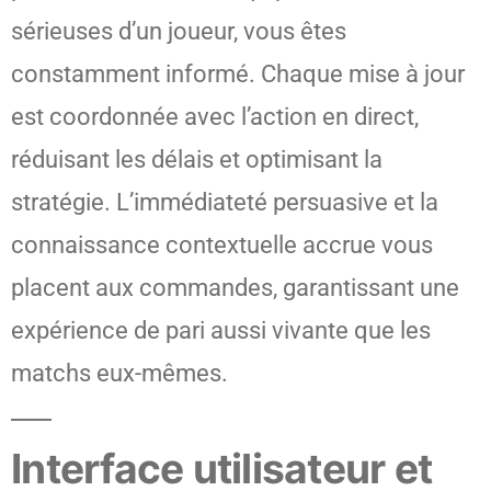
sérieuses d’un joueur, vous êtes
constamment informé. Chaque mise à jour
est coordonnée avec l’action en direct,
réduisant les délais et optimisant la
stratégie. L’immédiateté persuasive et la
connaissance contextuelle accrue vous
placent aux commandes, garantissant une
expérience de pari aussi vivante que les
matchs eux-mêmes.
Interface utilisateur et