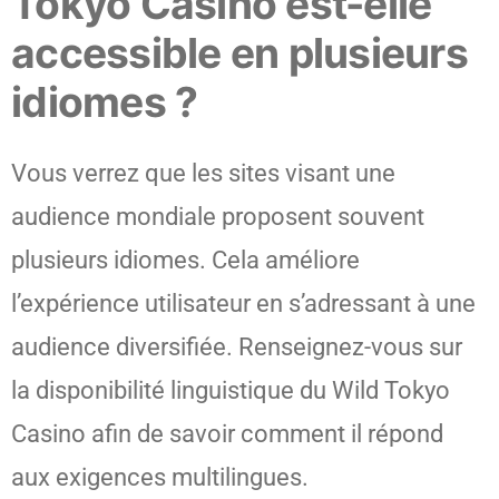
Tokyo Casino est-elle
accessible en plusieurs
idiomes ?
Vous verrez que les sites visant une
audience mondiale proposent souvent
plusieurs idiomes. Cela améliore
l’expérience utilisateur en s’adressant à une
audience diversifiée. Renseignez-vous sur
la disponibilité linguistique du Wild Tokyo
Casino afin de savoir comment il répond
aux exigences multilingues.