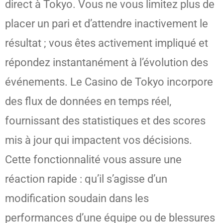
direct à Tokyo. Vous ne vous limitez plus de
placer un pari et d’attendre inactivement le
résultat ; vous êtes activement impliqué et
répondez instantanément à l’évolution des
événements. Le Casino de Tokyo incorpore
des flux de données en temps réel,
fournissant des statistiques et des scores
mis à jour qui impactent vos décisions.
Cette fonctionnalité vous assure une
réaction rapide : qu’il s’agisse d’un
modification soudain dans les
performances d’une équipe ou de blessures