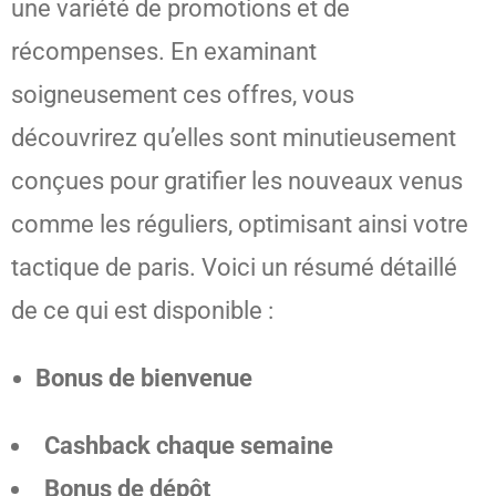
une variété de promotions et de
récompenses. En examinant
soigneusement ces offres, vous
découvrirez qu’elles sont minutieusement
conçues pour gratifier les nouveaux venus
comme les réguliers, optimisant ainsi votre
tactique de paris. Voici un résumé détaillé
de ce qui est disponible :
Bonus de bienvenue
Cashback chaque semaine
Bonus de dépôt