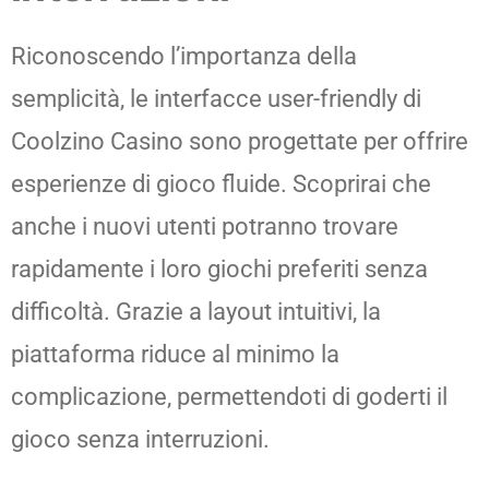
Riconoscendo l’importanza della
semplicità, le interfacce user-friendly di
Coolzino Casino sono progettate per offrire
esperienze di gioco fluide. Scoprirai che
anche i nuovi utenti potranno trovare
rapidamente i loro giochi preferiti senza
difficoltà. Grazie a layout intuitivi, la
piattaforma riduce al minimo la
complicazione, permettendoti di goderti il
gioco senza interruzioni.