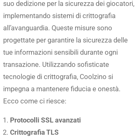
suo dedizione per la sicurezza dei giocatori,
implementando sistemi di crittografia
all’avanguardia. Queste misure sono
progettate per garantire la sicurezza delle
tue informazioni sensibili durante ogni
transazione. Utilizzando sofisticate
tecnologie di crittografia, Coolzino si
impegna a mantenere fiducia e onestà.
Ecco come ci riesce:
Protocolli SSL avanzati
Crittografia TLS