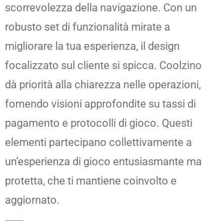
scorrevolezza della navigazione. Con un
robusto set di funzionalità mirate a
migliorare la tua esperienza, il design
focalizzato sul cliente si spicca. Coolzino
dà priorità alla chiarezza nelle operazioni,
fornendo visioni approfondite su tassi di
pagamento e protocolli di gioco. Questi
elementi partecipano collettivamente a
un’esperienza di gioco entusiasmante ma
protetta, che ti mantiene coinvolto e
aggiornato.