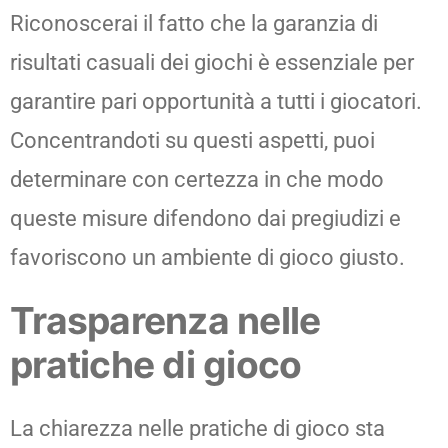
Riconoscerai il fatto che la garanzia di
risultati casuali dei giochi è essenziale per
garantire pari opportunità a tutti i giocatori.
Concentrandoti su questi aspetti, puoi
determinare con certezza in che modo
queste misure difendono dai pregiudizi e
favoriscono un ambiente di gioco giusto.
Trasparenza nelle
pratiche di gioco
La chiarezza nelle pratiche di gioco sta