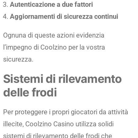
Autenticazione a due fattori
Aggiornamenti di sicurezza continui
Ognuna di queste azioni evidenzia
l’impegno di Coolzino per la vostra
sicurezza.
Sistemi di rilevamento
delle frodi
Per proteggere i propri giocatori da attività
illecite, Coolzino Casino utilizza solidi
sistemi di rilevamento delle frodi che