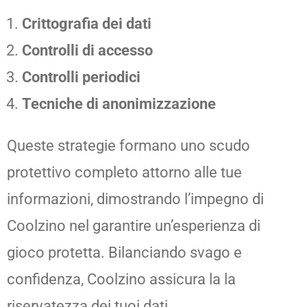
Crittografia dei dati
Controlli di accesso
Controlli periodici
Tecniche di anonimizzazione
Queste strategie formano uno scudo
protettivo completo attorno alle tue
informazioni, dimostrando l’impegno di
Coolzino nel garantire un’esperienza di
gioco protetta. Bilanciando svago e
confidenza, Coolzino assicura la la
riservatezza dei tuoi dati.