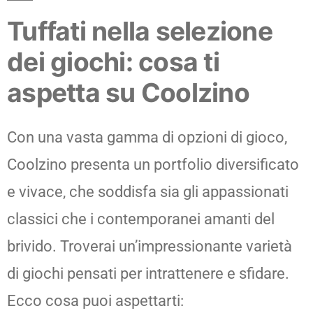
Tuffati nella selezione
dei giochi: cosa ti
aspetta su Coolzino
Con una vasta gamma di opzioni di gioco,
Coolzino presenta un portfolio diversificato
e vivace, che soddisfa sia gli appassionati
classici che i contemporanei amanti del
brivido. Troverai un’impressionante varietà
di giochi pensati per intrattenere e sfidare.
Ecco cosa puoi aspettarti: