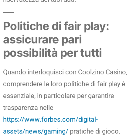
Politiche di fair play:
assicurare pari
possibilità per tutti
Quando interloquisci con Coolzino Casino,
comprendere le loro politiche di fair play è
essenziale, in particolare per garantire
trasparenza nelle
https://www.forbes.com/digital-
assets/news/gaming/
pratiche di gioco.