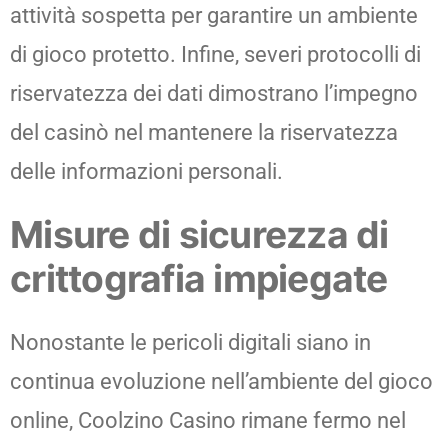
attività sospetta per garantire un ambiente
di gioco protetto. Infine, severi protocolli di
riservatezza dei dati dimostrano l’impegno
del casinò nel mantenere la riservatezza
delle informazioni personali.
Misure di sicurezza di
crittografia impiegate
Nonostante le pericoli digitali siano in
continua evoluzione nell’ambiente del gioco
online, Coolzino Casino rimane fermo nel